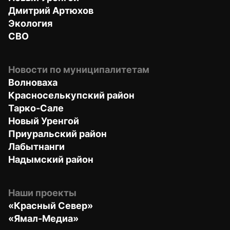
Дмитрий Артюхов
Экология
СВО
Новости по муниципалитетам
Волноваха
Красноселькупский район
Тарко-Сале
Новый Уренгой
Приуральский район
Лабытнанги
Надымский район
Наши проекты
«Красный Север»
«Ямал-Медиа»