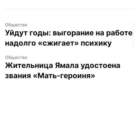
Общество
Уйдут годы: выгорание на работе 
надолго «сжигает» психику
Общество
Жительница Ямала удостоена 
звания «Мать-героиня»