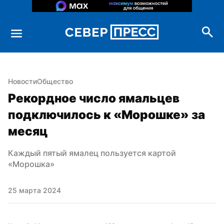
Новости
Общество
Рекордное число ямальцев 
подключилось к «Морошке» за 
месяц
Каждый пятый ямалец пользуется картой 
«Морошка»
25 марта 2024