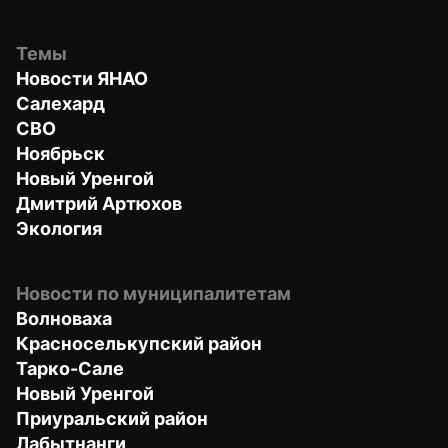
Темы
Новости ЯНАО
Салехард
СВО
Ноябрьск
Новый Уренгой
Дмитрий Артюхов
Экология
Новости по муниципалитетам
Волноваха
Красноселькупский район
Тарко-Сале
Новый Уренгой
Приуральский район
Лабытнанги