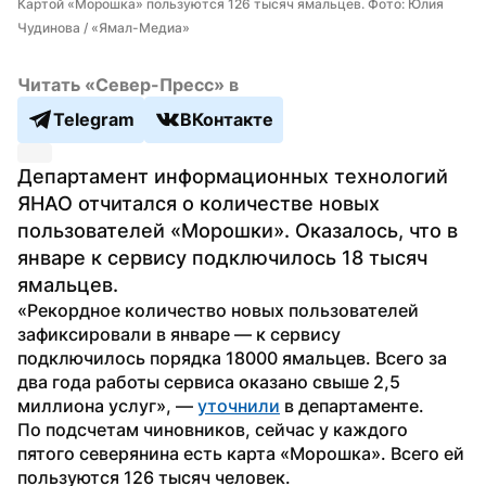
Картой «Морошка» пользуются 126 тысяч ямальцев. Фото: Юлия 
Чудинова / «Ямал-Медиа»
Читать «Север-Пресс» в
Telegram
ВКонтакте
Департамент информационных технологий 
ЯНАО отчитался о количестве новых 
пользователей «Морошки». Оказалось, что в 
январе к сервису подключилось 18 тысяч 
ямальцев.
«Рекордное количество новых пользователей 
зафиксировали в январе — к сервису 
подключилось порядка 18000 ямальцев. Всего за 
два года работы сервиса оказано свыше 2,5 
миллиона услуг», — 
уточнили
 в департаменте.
По подсчетам чиновников, сейчас у каждого 
пятого северянина есть карта «Морошка». Всего ей 
пользуются 126 тысяч человек.