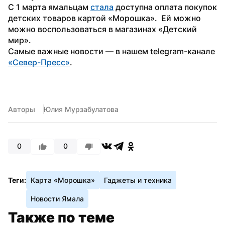
С 1 марта ямальцам 
стала
 доступна оплата покупок 
детских товаров картой «Морошка».  Ей можно 
можно воспользоваться в магазинах «Детский 
мир». 
Самые важные новости — в нашем telegram-канале 
«Север-Пресс»
.
Авторы
Юлия Мурзабулатова
0
0
Теги:
Карта «Морошка»
Гаджеты и техника
Новости Ямала
Также по теме