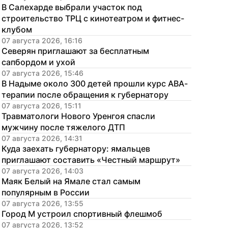
В Салехарде выбрали участок под 
строительство ТРЦ с кинотеатром и фитнес-
клубом
07 августа 2026, 16:16
Северян приглашают за бесплатным 
сапбордом и ухой
07 августа 2026, 15:46
В Надыме около 300 детей прошли курс АВА-
терапии после обращения к губернатору
07 августа 2026, 15:11
Травматологи Нового Уренгоя спасли 
мужчину после тяжелого ДТП
07 августа 2026, 14:31
Куда заехать губернатору: ямальцев 
приглашают составить «Честный маршрут»
07 августа 2026, 14:03
Маяк Белый на Ямале стал самым 
популярным в России
07 августа 2026, 13:55
Город М устроил спортивный флешмоб
07 августа 2026, 13:52