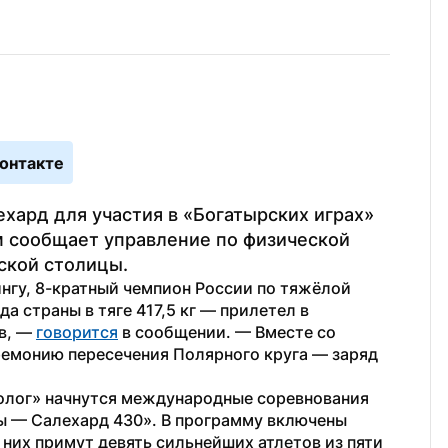
онтакте
ард для участия в «Богатырских играх» 
м сообщает управление по физической 
ской столицы.
гу, 8-кратный чемпион России по тяжёлой 
 страны в тяге 417,5 кг — прилетел в 
в, — 
говорится
 в сообщении. — Вместе со 
монию пересечения Полярного круга — заряд 
еолог» начнутся международные соревнования 
ы — Салехард 430». В программу включены 
них примут девять сильнейших атлетов из пяти 