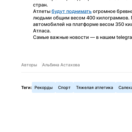
стран.
Атлеты 
будут поднимать
 огромное бревн
людьми общим весом 400 килограммов. 
автомобилей на платформе весом 350 ки
Атласа.
Самые важные новости — в нашем telegr
Авторы
Альбина Астахова
Теги:
Рекорды
Спорт
Тяжелая атлетика
Салех