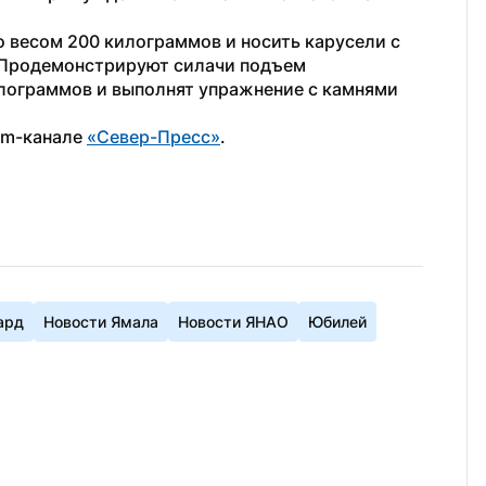
о весом 200 килограммов и носить карусели с 
Продемонстрируют силачи подъем 
лограммов и выполнят упражнение с камнями 
am-канале 
«Север-Пресс»
.
ард
Новости Ямала
Новости ЯНАО
Юбилей