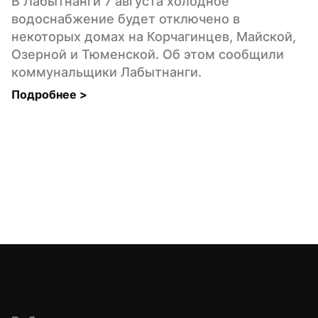
В Лабытнанги 7 августа холодное 
водоснабжение будет отключено в 
некоторых домах на Корчагинцев, Майской, 
Озерной и Тюменской. Об этом сообщили 
коммунальщики Лабытнанги.
Подробнее 
>