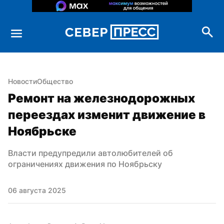
Новости
Общество
Ремонт на железнодорожных 
переездах изменит движение в 
Ноябрьске
Власти предупредили автолюбителей об 
ограничениях движения по Ноябрьску
06 августа 2025