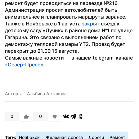
ремонт будет проводиться на переезде №216. 
Администрация просит автолюбителей быть 
внимательнее и планировать маршруты заранее.
Также в Ноябрьске в 1 августа 
закрыт
 съезд к 
детскому саду «Лучик» в районе дома №1 по улице 
Гагарина. Это связано с выполнением работ по 
демонтажу тепловой камеры УТ2. Проезд будет 
перекрыт до 21.00 15 августа.
Самые важные новости — в нашем telegram-канале 
«Север-Пресс»
.
Авторы
Альбина Астахова
0
0
Теги:
Ноябрьск
Железная дорога
Дороги
Ремонт