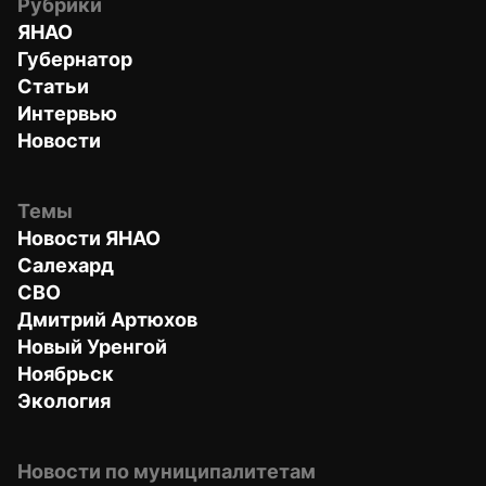
Рубрики
ЯНАО
Губернатор
Статьи
Интервью
Новости
Темы
Новости ЯНАО
Салехард
СВО
Дмитрий Артюхов
Новый Уренгой
Ноябрьск
Экология
Новости по муниципалитетам