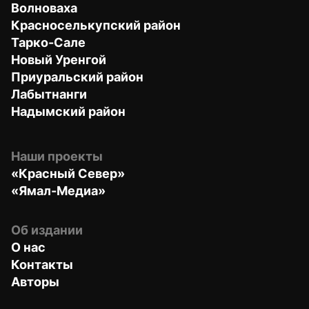
Волноваха
Красноселькупский район
Тарко-Сале
Новый Уренгой
Приуральский район
Лабытнанги
Надымский район
Наши проекты
«Красный Север»
«Ямал-Медиа»
Об издании
О нас
Контакты
Авторы