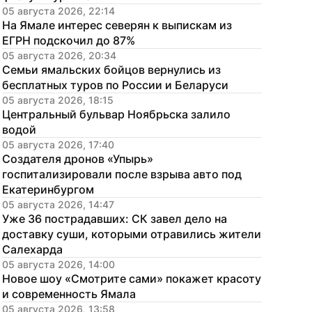
05 августа 2026, 22:14
На Ямале интерес северян к выпискам из 
ЕГРН подскочил до 87%
05 августа 2026, 20:34
Семьи ямальских бойцов вернулись из 
бесплатных туров по России и Беларуси
05 августа 2026, 18:15
Центральный бульвар Ноябрьска залило 
водой
05 августа 2026, 17:40
Создателя дронов «Упырь» 
госпитализировали после взрыва авто под 
Екатеринбургом
05 августа 2026, 14:47
Уже 36 пострадавших: СК завел дело на 
доставку суши, которыми отравились жители 
Салехарда
05 августа 2026, 14:00
Новое шоу «Смотрите сами» покажет красоту 
и современность Ямала
05 августа 2026, 13:58