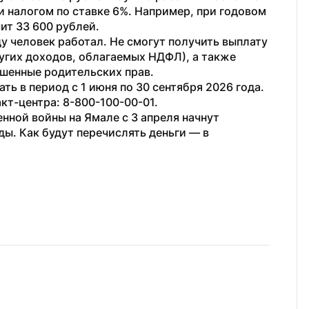
налогом по ставке 6%. Например, при годовом 
ит 33 600 рублей. 
у человек работал. Не смогут получить выплату 
угих доходов, облагаемых НДФЛ), а также 
шенные родительских прав. 
ь в период с 1 июня по 30 сентября 2026 года. 
кт-центра: 8-800-100-00-01.
ной войны на Ямале с 3 апреля начнут 
получать ежегодную выплату к Дню Победы. Как будут перечислять деньги — в 