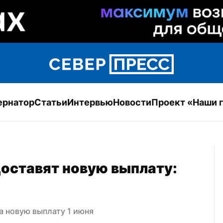
ернатор
Статьи
Интервью
Новости
Проект «Наши 
оставят новую выплату: 
а новую выплату 1 июня