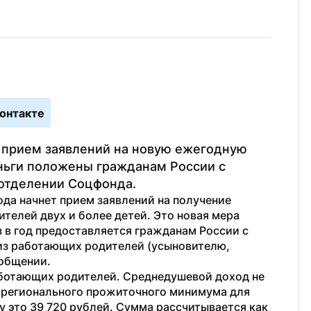
онтакте
 прием заявлений на новую ежегодную 
ьги положены гражданам России с 
отделении Соцфонда.
да начнет прием заявлений на получение 
елей двух и более детей. Это новая мера 
 в год предоставляется гражданам России с 
из работающих родителей (усыновителю, 
ообщении.
отающих родителей. Среднедушевой доход не 
 регионального прожиточного минимума для 
 это 39 720 рублей. Сумма рассчитывается как 