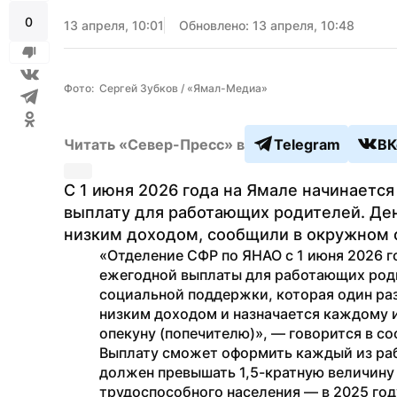
0
13 апреля, 10:01
Обновлено: 13 апреля, 10:48
Фото:  Сергей Зубков / «Ямал-Медиа»
Читать «Север-Пресс» в
Telegram
ВК
С 1 июня 2026 года на Ямале начинается
выплату для работающих родителей. Ден
низким доходом, сообщили в окружном 
«Отделение СФР по ЯНАО с 1 июня 2026 го
ежегодной выплаты для работающих родит
социальной поддержки, которая один раз
низким доходом и назначается каждому 
опекуну (попечителю)», — говорится в с
Выплату сможет оформить каждый из раб
должен превышать 1,5-кратную величину
трудоспособного населения — в 2025 году