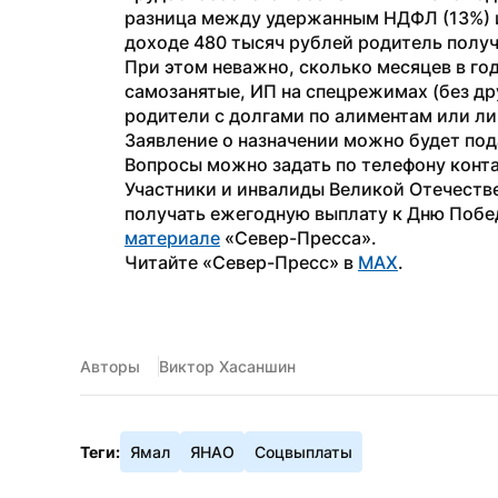
разница между удержанным НДФЛ (13%) и 
доходе 480 тысяч рублей родитель получ
При этом неважно, сколько месяцев в год
самозанятые, ИП на спецрежимах (без др
родители с долгами по алиментам или ли
Заявление о назначении можно будет подат
Вопросы можно задать по телефону конта
Участники и инвалиды Великой Отечествен
материале
 «Север-Пресса».
Читайте «Север-Пресс» в 
MAX
.
Авторы
Виктор Хасаншин
Теги:
Ямал
ЯНАО
Соцвыплаты