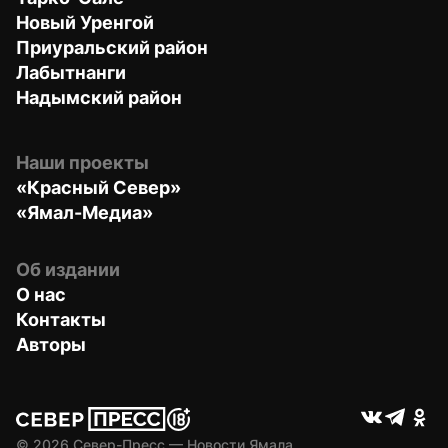
Новый Уренгой
Приуральский район
Лабытнанги
Надымский район
Наши проекты
«Красный Север»
«Ямал-Медиа»
Об издании
О нас
Контакты
Авторы
© 
2026
 Север-Пресс — Новости Ямала.