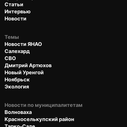
Статьи
Интервью
Новости
Темы
Новости ЯНАО
Салехард
СВО
Дмитрий Артюхов
Новый Уренгой
Ноябрьск
Экология
Новости по муниципалитетам
Волноваха
Красноселькупский район
Тарко-Сале