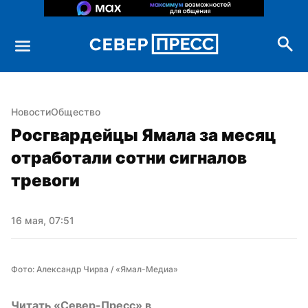
Новости
Общество
Росгвардейцы Ямала за месяц 
отработали сотни сигналов 
тревоги
16 мая, 07:51
Фото: Александр Чирва / «Ямал-Медиа»
Читать «Север-Пресс» в