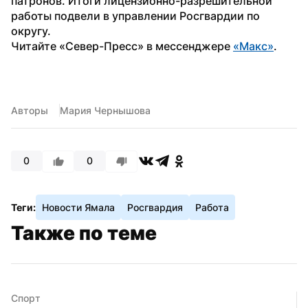
патронов. Итоги лицензионно-разрешительной 
работы подвели в управлении Росгвардии по 
округу.
Читайте «Север-Пресс» в мессенджере 
«Макс»
. 
Авторы
Мария Чернышова
0
0
Теги:
Новости Ямала
Росгвардия
Работа
Также по теме
Спорт