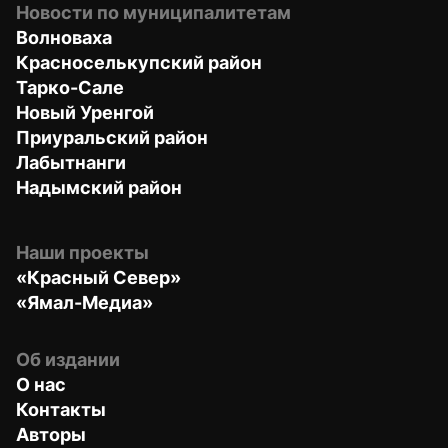
Новости по муниципалитетам
Волноваха
Красноселькупский район
Тарко-Сале
Новый Уренгой
Приуральский район
Лабытнанги
Надымский район
Наши проекты
«Красный Север»
«Ямал-Медиа»
Об издании
О нас
Контакты
Авторы