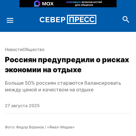
Новости
Общество
Россиян предупредили о рисках 
экономии на отдыхе
Больше 50% россиян стараются балансировать 
между ценой и качеством на отдыхе
27 августа 2025
Фото: Федор Воронов / «Ямал-Медиа»