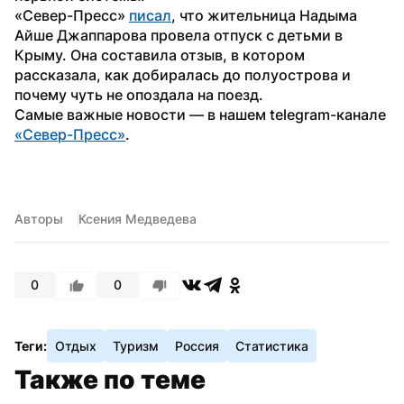
«Север-Пресс» 
писал
, что жительница Надыма 
Айше Джаппарова провела отпуск с детьми в 
Крыму. Она составила отзыв, в котором 
рассказала, как добиралась до полуострова и 
почему чуть не опоздала на поезд.
Самые важные новости — в нашем telegram-канале 
«Север-Пресс»
. 
Авторы
Ксения Медведева
0
0
Теги:
Отдых
Туризм
Россия
Статистика
Также по теме