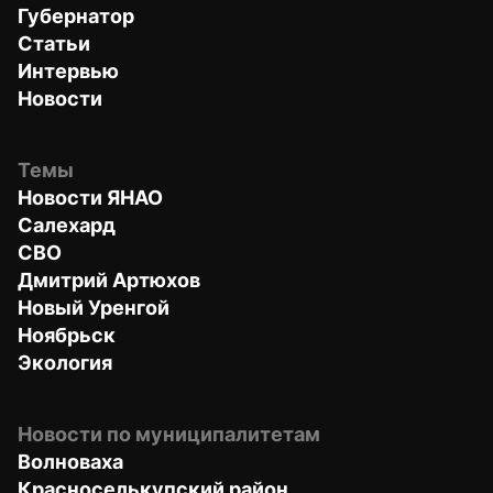
Губернатор
Статьи
Интервью
Новости
Темы
Новости ЯНАО
Салехард
СВО
Дмитрий Артюхов
Новый Уренгой
Ноябрьск
Экология
Новости по муниципалитетам
Волноваха
Красноселькупский район