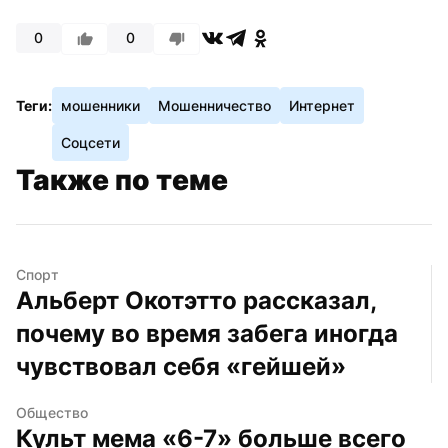
0
0
Теги:
мошенники
Мошенничество
Интернет
Соцсети
Также по теме
Спорт
Альберт Окотэтто рассказал, 
почему во время забега иногда 
чувствовал себя «гейшей»
Общество
Культ мема «6-7» больше всего 