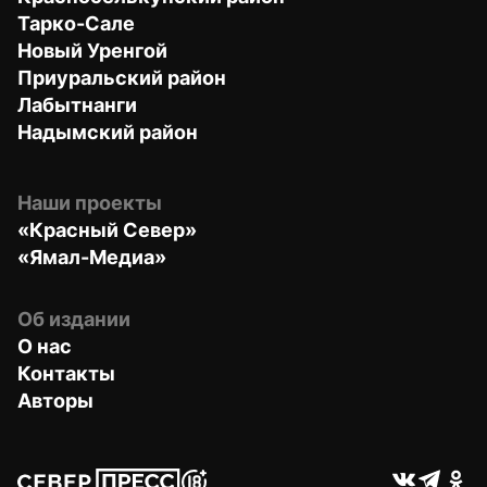
Тарко-Сале
Новый Уренгой
Приуральский район
Лабытнанги
Надымский район
Наши проекты
«Красный Север»
«Ямал-Медиа»
Об издании
О нас
Контакты
Авторы