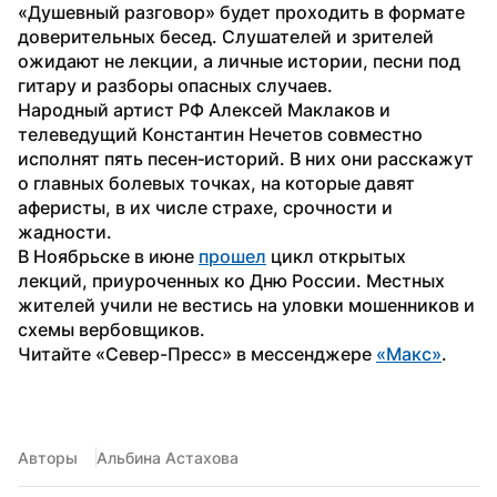
«Душевный разговор» будет проходить в формате 
доверительных бесед. Слушателей и зрителей 
ожидают не лекции, а личные истории, песни под 
гитару и разборы опасных случаев.
Народный артист РФ Алексей Маклаков и 
телеведущий Константин Нечетов совместно 
исполнят пять песен‑историй. В них они расскажут 
о главных болевых точках, на которые давят 
аферисты, в их числе страхе, срочности и 
жадности.
В Ноябрьске в июне 
прошел
 цикл открытых 
лекций, приуроченных ко Дню России. Местных 
жителей учили не вестись на уловки мошенников и 
схемы вербовщиков.
Читайте «Север-Пресс» в мессенджере 
«Макс»
.
Авторы
Альбина Астахова