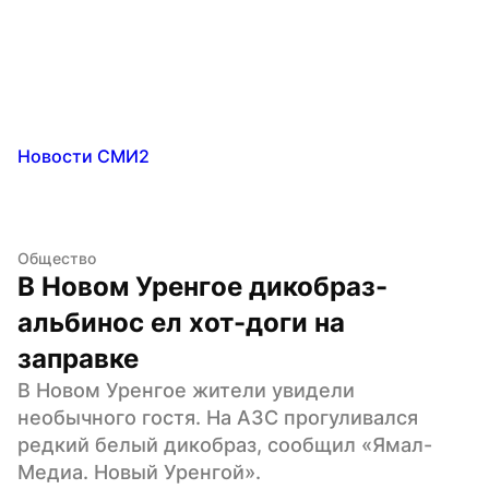
Новости СМИ2
Общество
В Новом Уренгое дикобраз-
альбинос ел хот-доги на 
заправке
В Новом Уренгое жители увидели 
необычного гостя. На АЗС прогуливался 
редкий белый дикобраз, сообщил «Ямал-
Медиа. Новый Уренгой».