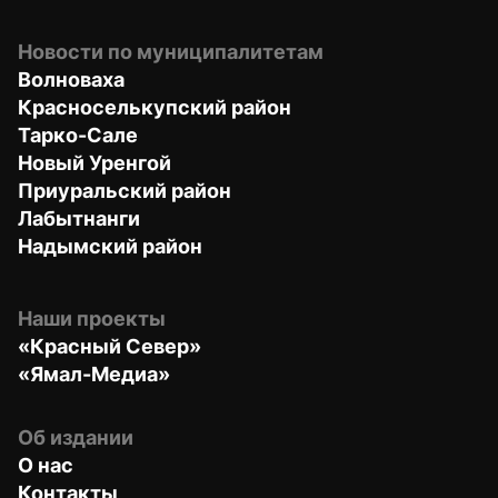
Новости по муниципалитетам
Волноваха
Красноселькупский район
Тарко-Сале
Новый Уренгой
Приуральский район
Лабытнанги
Надымский район
Наши проекты
«Красный Север»
«Ямал-Медиа»
Об издании
О нас
Контакты