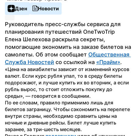
Дзен
Новости
Руководитель пресс-службы сервиса для 
планирования путешествий OneTwoTrip 
Елена Шелехова раскрыла секреты, 
помогающие экономить на заказе билетов на 
самолеты. Об этом сообщает 
Общественная 
Служба Новостей
 со ссылкой на 
«Прайм»
.
«Цена на авиабилеты зависит от изменений курсов 
валют. Если курс рубля упал, то в среду билеты 
подорожают, и лучше купить их во вторник, а если 
рубль вырос, то стоит отложить покупку до 
среды», — говорится в сообщении.
По ее словам, правило применимо лишь для 
билетов заграницу. Чтобы сэкономить на перелете 
внутри страны, необходимо сравнить цены на 
ночные и дневные рейсы. Билет лучше купить 
заранее, за три-шесть месяцев.
Ранее в Госдуме 
поддержали
 идею об улучшении 