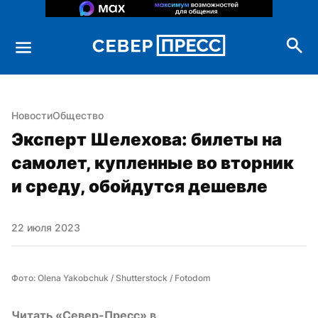
Новости
Общество
Эксперт Шелехова: билеты на 
самолет, купленные во вторник 
и среду, обойдутся дешевле
22 июля 2023
Фото: Olena Yakobchuk / Shutterstock / Fotodom
Читать «Север-Пресс» в