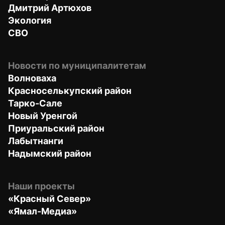
Дмитрий Артюхов
Экология
СВО
Новости по муниципалитетам
Волноваха
Красноселькупский район
Тарко-Сале
Новый Уренгой
Приуральский район
Лабытнанги
Надымский район
Наши проекты
«Красный Север»
«Ямал-Медиа»