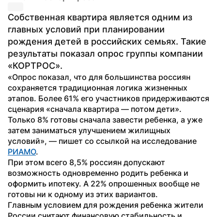
Собственная квартира является одним из 
главных условий при планировании 
рождения детей в российских семьях. Такие 
результаты показал опрос группы компании 
«КОРТРОС».
«Опрос показал, что для большинства россиян 
сохраняется традиционная логика жизненных 
этапов. Более 61% его участников придерживаются 
сценария «сначала квартира — потом дети». 
Только 8% готовы сначала завести ребенка, а уже 
затем заниматься улучшением жилищных 
условий», — пишет со ссылкой на исследование 
РИАМО
.
При этом всего 8,5% россиян допускают 
возможность одновременно родить ребенка и 
оформить ипотеку. А 22% опрошенных вообще не 
готовы ни к одному из этих вариантов.
Главным условием для рождения ребенка жители 
России считают финансовую стабильность и 