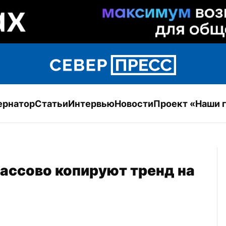
ернатор
Статьи
Интервью
Новости
Проект «Наши 
ссово копируют тренд на 