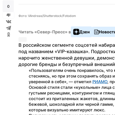
0
Фото: VAndreas/Shutterstock/Fotodom
Читать «Север-Пресс» в
Дзен
Новост
В российском сегменте соцсетей набира
под названием «VIP-казашка». Подростки
нарочито женственной девушки, демонс
дорогие бренды и безупречный внешний
«Пользователям очень понравилось, что 
стесняясь, но при этом сохранять образ
уверенной в себе», — отметил 
РИАМО
, п
Основой стиля стали «кукольные» лица 
густыми ресницами, контурингом и глянц
состоит из приталенных жакетов, длинны
бежевой, шоколадной или черной гамме, 
которые визуально имитируют люкс.