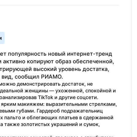
и
ет популярность новый интернет-тренд 
 активно копируют образ обеспеченной, 
трирующей высокий уровень достатка, 
 вид, сообщил РИАМО.
можно демонстрировать достаток, не 
 идеальной женщины — ухоженной, спокойной и 
роанализировав ТikTok и другие соцсети.
с ярким макияжем: выразительными стрелками, 
евыми губами. Гардероб подражательниц 
х пальто и облегающих платьев в сдержанной 
а также золотистых украшений и сумок, 