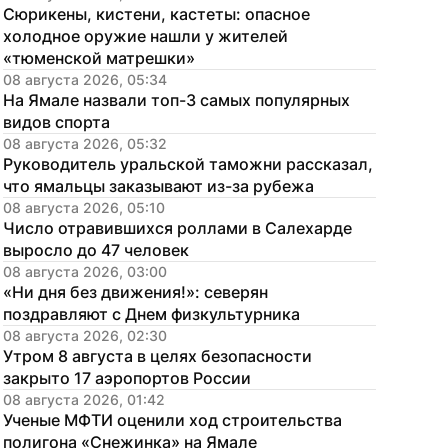
Сюрикены, кистени, кастеты: опасное 
холодное оружие нашли у жителей 
«тюменской матрешки»
08 августа 2026, 05:34
На Ямале назвали топ-3 самых популярных 
видов спорта
08 августа 2026, 05:32
Руководитель уральской таможни рассказал, 
что ямальцы заказывают из-за рубежа
08 августа 2026, 05:10
Число отравившихся роллами в Салехарде 
выросло до 47 человек
08 августа 2026, 03:00
«Ни дня без движения!»: северян 
поздравляют с Днем физкультурника
08 августа 2026, 02:30
Утром 8 августа в целях безопасности 
закрыто 17 аэропортов России
08 августа 2026, 01:42
Ученые МФТИ оценили ход строительства 
полигона «Снежинка» на Ямале