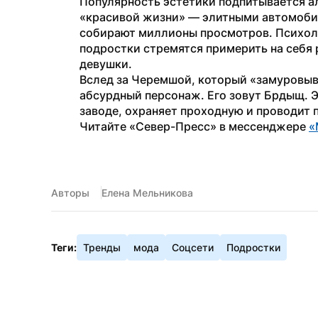
Популярность эстетики подпитывается ал
«красивой жизни» — элитными автомоби
собирают миллионы просмотров. Психолог
подростки стремятся примерить на себя 
девушки.
Вслед за Черемшой, который «замуровыва
абсурдный персонаж. Его зовут Брдыщ. Эт
заводе, охраняет проходную и проводит 
Читайте «Север-Пресс» в мессенджере 
«
Авторы
Елена Мельникова
Теги:
Тренды
мода
Соцсети
Подростки