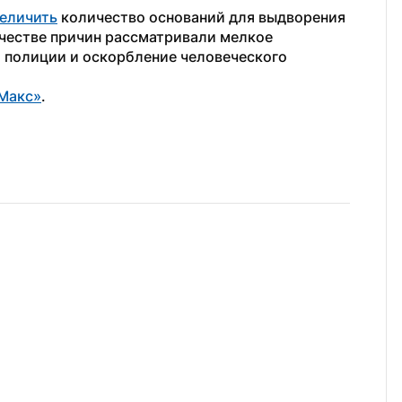
еличить
 количество оснований для выдворения 
ачестве причин рассматривали мелкое 
 полиции и оскорбление человеческого 
Макс»
.