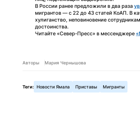
В России ранее предложили в два раза 
ув
мигрантов — с 22 до 43 статей КоАП. В к
хулиганство, неповиновение сотрудникам
достоинства.
Читайте «Север-Пресс» в мессенджере 
«
Авторы
Мария Чернышова
Теги:
Новости Ямала
Приставы
Мигранты