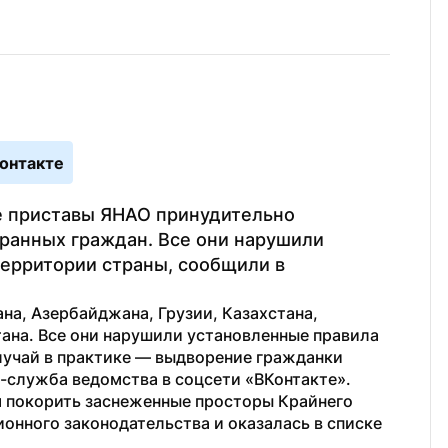
онтакте
е приставы ЯНАО принудительно 
ранных граждан. Все они нарушили 
ерритории страны, сообщили в 
а, Азербайджана, Грузии, Казахстана, 
на. Все они нарушили установленные правила 
учай в практике — выдворение гражданки 
с-служба ведомства в соцсети «ВКонтакте».
 покорить заснеженные просторы Крайнего 
онного законодательства и оказалась в списке 