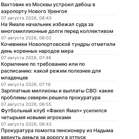
Вахтовик из Москвы устроил дебош в 
аэропорту Нового Уренгоя
07 августа 2026, 08:43
На Ямале начальник избежал суда за 
многомиллионные долги перед коллективом
07 августа 2026, 08:02
Кочевники Новопортовской тундры отметили 
день коренных народов мира
07 августа 2026, 07:48
Кормление по требованию или по 
расписанию: какой режим полезнее для 
младенцев
07 августа 2026, 07:19
Зарплатные миллионы и выплаты СВО: какие 
проблемы северян решила прокуратура
07 августа 2026, 06:55
Футбольный клуб «Факел Ямал» усилился 
четырьмя новыми игроками
07 августа 2026, 06:43
Прокуратура помогла пенсионеру из Надыма 
вернуть деньги за дорогу в отпуск