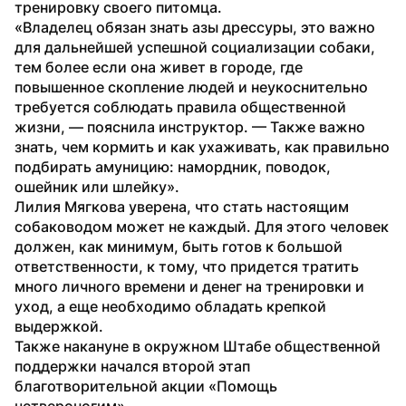
тренировку своего питомца.
«Владелец обязан знать азы дрессуры, это важно 
для дальнейшей успешной социализации собаки, 
тем более если она живет в городе, где 
повышенное скопление людей и неукоснительно 
требуется соблюдать правила общественной 
жизни, — пояснила инструктор. — Также важно 
знать, чем кормить и как ухаживать, как правильно 
подбирать амуницию: намордник, поводок, 
ошейник или шлейку».
Лилия Мягкова уверена, что стать настоящим 
собаководом может не каждый. Для этого человек 
должен, как минимум, быть готов к большой 
ответственности, к тому, что придется тратить 
много личного времени и денег на тренировки и 
уход, а еще необходимо обладать крепкой 
выдержкой.
Также накануне в окружном Штабе общественной 
поддержки начался второй этап 
благотворительной акции «Помощь 
четвероногим».