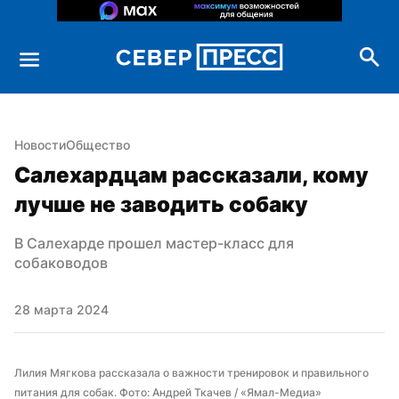
Новости
Общество
Салехардцам рассказали, кому 
лучше не заводить собаку
В Салехарде прошел мастер-класс для 
собаководов
28 марта 2024
Лилия Мягкова рассказала о важности тренировок и правильного 
питания для собак. Фото: Андрей Ткачев / «Ямал-Медиа»