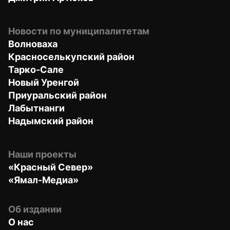
Новости по муниципалитетам
Волноваха
Красноселькупский район
Тарко-Сале
Новый Уренгой
Приуральский район
Лабытнанги
Надымский район
Наши проекты
«Красный Север»
«Ямал-Медиа»
Об издании
О нас