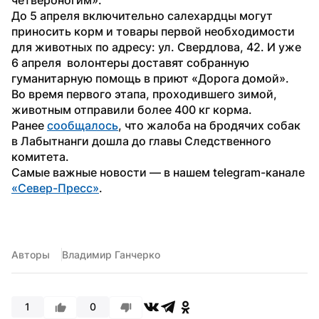
До 5 апреля включительно салехардцы могут 
приносить корм и товары первой необходимости 
для животных по адресу: ул. Свердлова, 42. И уже 
6 апреля  волонтеры доставят собранную 
гуманитарную помощь в приют «Дорога домой».
Во время первого этапа, проходившего зимой, 
животным отправили более 400 кг корма.
Ранее 
сообщалось
, что жалоба на бродячих собак 
в Лабытнанги дошла до главы Следственного 
комитета.
Самые важные новости — в нашем telegram-канале 
«Север-Пресс»
.
Авторы
Владимир Ганчерко
1
0