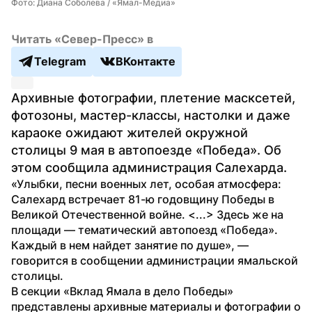
Фото: Диана Соболева / «Ямал-Медиа»
Читать «Север-Пресс» в
Telegram
ВКонтакте
Архивные фотографии, плетение масксетей, 
фотозоны, мастер-классы, настолки и даже 
караоке ожидают жителей окружной 
столицы 9 мая в автопоезде «Победа». Об 
этом сообщила администрация Салехарда.  
«Улыбки, песни военных лет, особая атмосфера: 
Салехард встречает 81-ю годовщину Победы в 
Великой Отечественной войне. <...> Здесь же на 
площади — тематический автопоезд «Победа». 
Каждый в нем найдет занятие по душе», — 
говорится в сообщении администрации ямальской 
столицы.
В секции «Вклад Ямала в дело Победы» 
представлены архивные материалы и фотографии о 