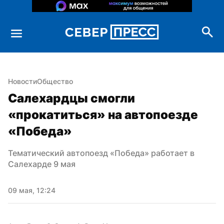
Новости
Общество
Салехардцы смогли 
«прокатиться» на автопоезде 
«Победа»
Тематический автопоезд «Победа» работает в 
Салехарде 9 мая
09 мая, 12:24