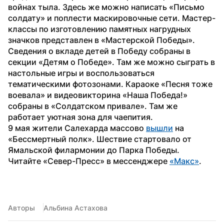
войнах тыла. Здесь же можно написать «Письмо 
солдату» и поплести маскировочные сети. Мастер-
классы по изготовлению памятных нагрудных 
значков представлен в «Мастерской Победы».
Сведения о вкладе детей в Победу собраны в 
секции «Детям о Победе». Там же можно сыграть в 
настольные игры и воспользоваться 
тематическими фотозонами. Караоке «Песня тоже 
воевала» и видеовикторина «Наша Победа!» 
собраны в «Солдатском привале». Там же 
работает уютная зона для чаепития.
9 мая жители Салехарда массово 
вышли
 на 
«Бессмертный полк». Шествие стартовало от 
Ямальской филармонии до Парка Победы.
Читайте «Север-Пресс» в мессенджере 
«Макс»
.
Авторы
Альбина Астахова