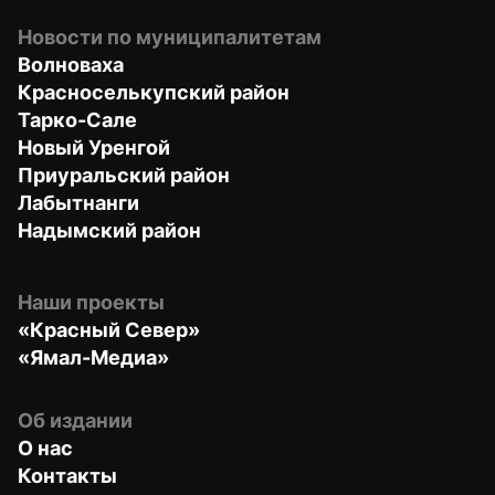
Новости по муниципалитетам
Волноваха
Красноселькупский район
Тарко-Сале
Новый Уренгой
Приуральский район
Лабытнанги
Надымский район
Наши проекты
«Красный Север»
«Ямал-Медиа»
Об издании
О нас
Контакты