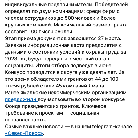
индивидуальные предприниматели. Победителей 
определят по двум номинациям: среди фирм с 
числом сотрудников до 500 человек и более 
крупных компаний. Максимальный размер гранта 
составит 100 тысяч рублей.
Этап приема документов завершится 27 марта. 
Заявка и информационная карта предприятия с 
данными о состоянии условий и охраны труда за 
2023 год будут переданы в местный орган 
соцзащиты. Итоги отбора подведут в июне.
Конкурс проводится в округе уже девять лет. За 
это время обладателями грантов от 44 до 100 
тысяч рублей стали 45 компаний Ямала.
Ранее ямальские некоммерческим организациям
предложили 
поучаствовать во втором конкурсе 
Фонда президентских грантов. Ключевое 
требование к проектам — социальная 
направленность.
Самые важные новости — в нашем telegram-канале 
«Север-Пресс»
.