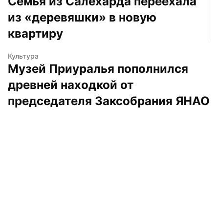
Семья из Салехарда переехала 
из «деревяшки» в новую 
квартиру
Культура
Музей Приуралья пополнился 
древней находкой от 
председателя Заксобрания ЯНАО