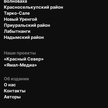
Волноваха
Красноселькупский район
Тарко-Сале
Новый Уренгой
Приуральский район
Лабытнанги
Надымский район
Наши проекты
«Красный Север»
«Ямал-Медиа»
Об издании
О нас
Контакты
Авторы