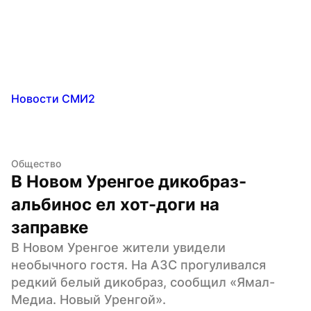
Новости СМИ2
Общество
В Новом Уренгое дикобраз-
альбинос ел хот-доги на 
заправке
В Новом Уренгое жители увидели 
необычного гостя. На АЗС прогуливался 
редкий белый дикобраз, сообщил «Ямал-
Медиа. Новый Уренгой».