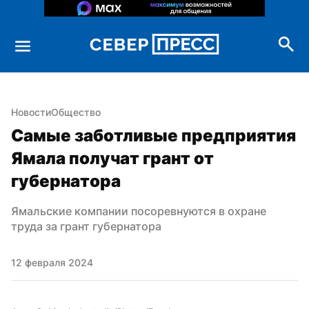
Новости
Общество
Самые заботливые предприятия 
Ямала получат грант от 
губернатора
Ямальские компании посоревнуются в охране 
труда за грант губернатора
12 февраля 2024