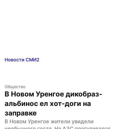
Новости СМИ2
Общество
В Новом Уренгое дикобраз-
альбинос ел хот-доги на 
заправке
В Новом Уренгое жители увидели 
необычного гостя. На АЗС прогуливался 