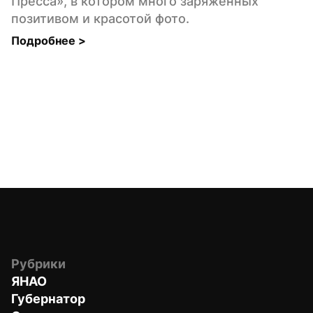
Пресса», в котором много заряженных 
позитивом и красотой фото.
Подробнее 
>
Рубрики
ЯНАО
Губернатор