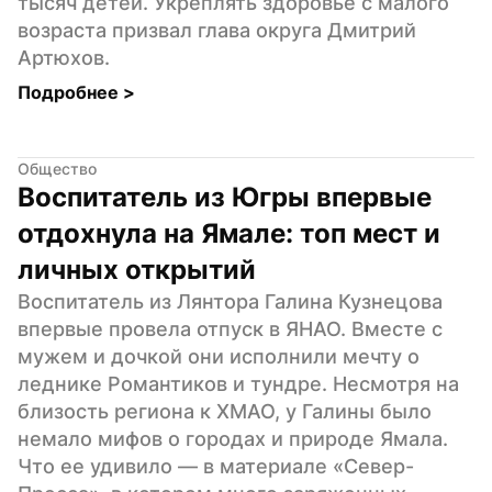
тысяч детей. Укреплять здоровье с малого 
возраста призвал глава округа Дмитрий 
Артюхов.
Подробнее 
>
Общество
Воспитатель из Югры впервые 
отдохнула на Ямале: топ мест и 
личных открытий
Воспитатель из Лянтора Галина Кузнецова 
впервые провела отпуск в ЯНАО. Вместе с 
мужем и дочкой они исполнили мечту о 
леднике Романтиков и тундре. Несмотря на 
близость региона к ХМАО, у Галины было 
немало мифов о городах и природе Ямала. 
Что ее удивило — в материале «Север-