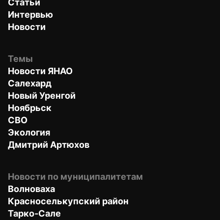
Статьи
Интервью
Новости
Темы
Новости ЯНАО
Салехард
Новый Уренгой
Ноябрьск
СВО
Экология
Дмитрий Артюхов
Новости по муниципалитетам
Волноваха
Красноселькупский район
Тарко-Сале