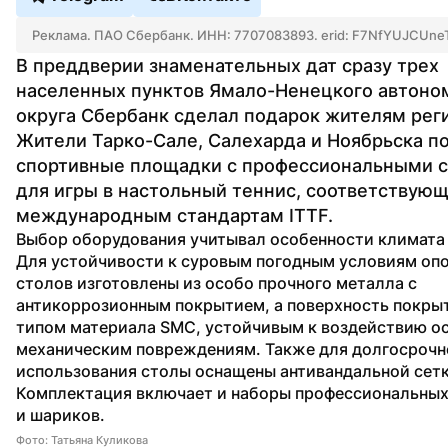
Реклама. ПАО Сбербанк. ИНН: 7707083893. erid: F7NfYUJCUne
В преддверии знаменательных дат сразу трех 
населенных пунктов Ямало-Ненецкого автоном
округа Сбербанк сделал подарок жителям реги
Жители Тарко-Сале, Салехарда и Ноябрьска по
спортивные площадки с профессиональными с
для игры в настольный теннис, соответствующ
международным стандартам ITTF.
Выбор оборудования учитывал особенности климата с
Для устойчивости к суровым погодным условиям опо
столов изготовлены из особо прочного металла с 
антикоррозионным покрытием, а поверхность покрыт
типом материала SMC, устойчивым к воздействию ос
механическим повреждениям. Также для долгосрочно
использования столы оснащены антивандальной сетк
Комплектация включает и наборы профессиональных 
и шариков.
Фото: Татьяна Куликова