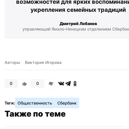
возможностей для ярких воспоминани
укрепления семейных традиций
Дмитрий Лобанов
управляющий Ямало-Ненецким отделением Сберба
Авторы
Виктория Игорева
0
0
Теги:
Общественность
Сбербанк
Также по теме