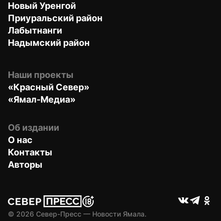
Новый Уренгой
Приуральский район
Лабытнанги
Надымский район
Наши проекты
«Красный Север»
«Ямал-Медиа»
Об издании
О нас
Контакты
Авторы
© 
2026
 Север-Пресс — Новости Ямала.