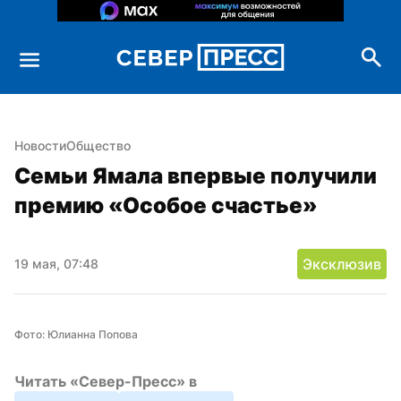
Новости
Общество
Семьи Ямала впервые получили 
премию «Особое счастье»
Эксклюзив
19 мая, 07:48
Фото: Юлианна Попова
Читать «Север-Пресс» в