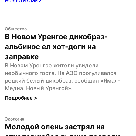
Новости СМИ2
Общество
В Новом Уренгое дикобраз-
альбинос ел хот-доги на 
заправке
В Новом Уренгое жители увидели 
необычного гостя. На АЗС прогуливался 
редкий белый дикобраз, сообщил «Ямал-
Медиа. Новый Уренгой».
Подробнее 
>
Экология
Молодой олень застрял на 