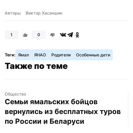
Авторы
Виктор Хасаншин
1
0
Теги:
Ямал
ЯНАО
Родители
Особенные дети
Также по теме
Общество
Семьи ямальских бойцов 
вернулись из бесплатных туров 
по России и Беларуси