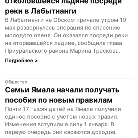
отколовшейся льдине посреди 
реки в Лабытнанги
В Лабытнанги на Обском причале утром 19 
мая развернулась операция по спасению 
молодого оленя. Он оказался посреди реки 
на оторвавшейся льдине, сообщила глава 
Приуральского района Марина Трескова.
Подробнее 
>
Общество
Семьи Ямала начали получать 
пособия по новым правилам
Почти 17 тысяч детей на Ямале получили 
единое пособие с учетом новых правил. 
Изменения вступили в силу 1 января. В 
первую очередь они касаются доходов, 