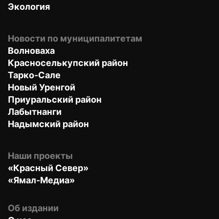
Экология
Новости по муниципалитетам
Волноваха
Красноселькупский район
Тарко-Сале
Новый Уренгой
Приуральский район
Лабытнанги
Надымский район
Наши проекты
«Красный Север»
«Ямал-Медиа»
Об издании