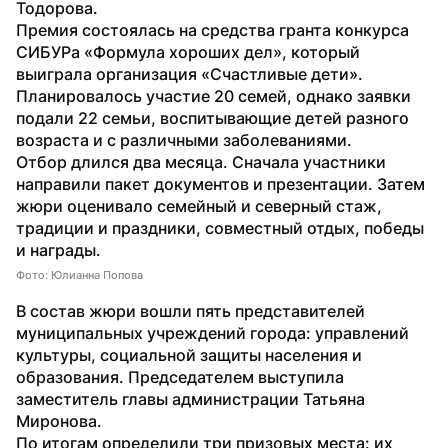
Тодорова.
Премия состоялась на средства гранта конкурса 
СИБУРа «Формула хороших дел», который 
выиграла организация «Счастливые дети». 
Планировалось участие 20 семей, однако заявки 
подали 22 семьи, воспитывающие детей разного 
возраста и с различными заболеваниями. 
Отбор длился два месяца. Сначала участники 
направили пакет документов и презентации. Затем 
жюри оценивало семейный и северный стаж, 
традиции и праздники, совместный отдых, победы 
и награды.
Фото: Юлианна Попова
В состав жюри вошли пять представителей 
муниципальных учреждений города: управлений 
культуры, социальной защиты населения и 
образования. Председателем выступила 
заместитель главы администрации Татьяна 
Миронова. 
По итогам определили три призовых места: их 