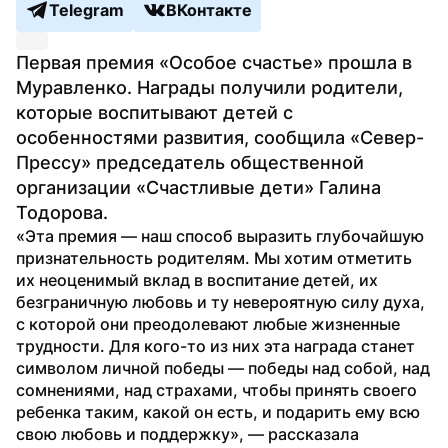
Telegram
ВКонтакте
Первая премия «Особое счастье» прошла в 
Муравленко. Награды получили родители, 
которые воспитывают детей с 
особенностями развития, сообщила «Север-
Прессу» председатель общественной 
организации «Счастливые дети» Галина 
Тодорова.
«Эта премия — наш способ выразить глубочайшую 
признательность родителям. Мы хотим отметить 
их неоценимый вклад в воспитание детей, их 
безграничную любовь и ту невероятную силу духа, 
с которой они преодолевают любые жизненные 
трудности. Для кого-то из них эта награда станет 
символом личной победы — победы над собой, над 
сомнениями, над страхами, чтобы принять своего 
ребенка таким, какой он есть, и подарить ему всю 
свою любовь и поддержку», — рассказала 