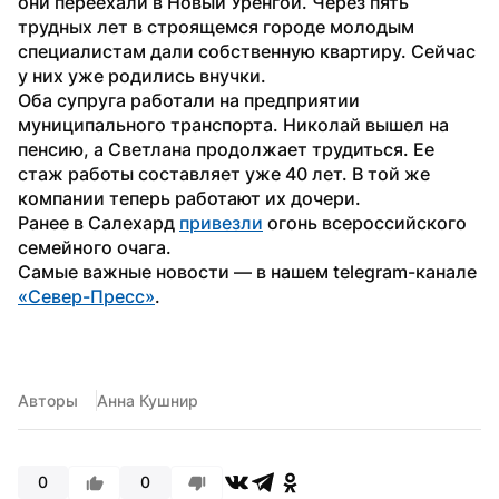
они переехали в Новый Уренгой. Через пять 
трудных лет в строящемся городе молодым 
специалистам дали собственную квартиру. Сейчас 
у них уже родились внучки. 
Оба супруга работали на предприятии 
муниципального транспорта. Николай вышел на 
пенсию, а Светлана продолжает трудиться. Ее 
стаж работы составляет уже 40 лет. В той же 
компании теперь работают их дочери.
Ранее в Салехард 
привезли
 огонь всероссийского 
семейного очага.
Самые важные новости — в нашем telegram-канале 
«Север-Пресс»
.
Авторы
Анна Кушнир
0
0