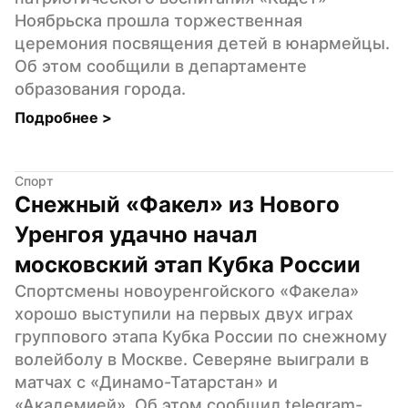
Ноябрьска прошла торжественная 
церемония посвящения детей в юнармейцы. 
Об этом сообщили в департаменте 
образования города.
Подробнее 
>
Спорт
Снежный «Факел» из Нового 
Уренгоя удачно начал 
московский этап Кубка России
Спортсмены новоуренгойского «Факела» 
хорошо выступили на первых двух играх 
группового этапа Кубка России по снежному 
волейболу в Москве. Северяне выиграли в 
матчах с «Динамо-Татарстан» и 
«Академией». Об этом сообщил telegram-