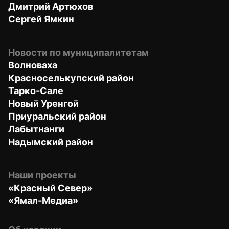
Дмитрий Артюхов
Сергей Ямкин
Новости по муниципалитетам
Волноваха
Красноселькупский район
Тарко-Сале
Новый Уренгой
Приуральский район
Лабытнанги
Надымский район
Наши проекты
«Красный Север»
«Ямал-Медиа»