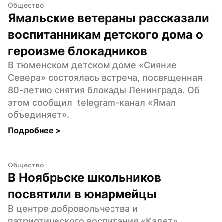
Общество
Ямальские ветераны рассказали 
воспитанникам детского дома о 
героизме блокадников
В тюменском детском доме «Сияние 
Севера» состоялась встреча, посвященная 
80-летию снятия блокады Ленинграда. Об 
этом сообщил  telegram-канал «Ямал 
объединяет».
Подробнее 
>
Общество
В Ноябрьске школьников 
посвятили в юнармейцы
В центре добровольчества и 
патриотического воспитания «Кадет» 