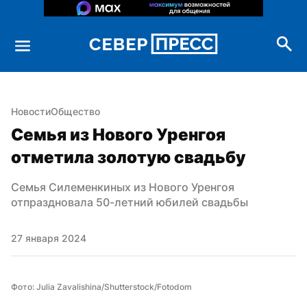
Новости
Общество
Семья из Нового Уренгоя 
отметила золотую свадьбу
Семья Силеменкиных из Нового Уренгоя 
отпраздновала 50-летний юбилей свадьбы
27 января 2024
Фото: Julia Zavalishina/Shutterstock/Fotodom