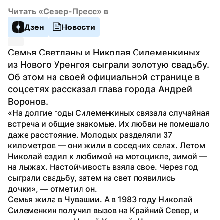
Читать «Север-Пресс» в
Дзен
Новости
Семья Светланы и Николая Силеменкиных 
из Нового Уренгоя сыграли золотую свадьбу. 
Об этом на своей официальной странице в 
соцсетях рассказал глава города Андрей 
Воронов.
«На долгие годы Силеменкиных связала случайная 
встреча и общие знакомые. Их любви не помешало 
даже расстояние. Молодых разделяли 37 
километров — они жили в соседних селах. Летом 
Николай ездил к любимой на мотоцикле, зимой — 
на лыжах. Настойчивость взяла свое. Через год 
сыграли свадьбу, затем на свет появились 
дочки», — отметил он.
Семья жила в Чувашии. А в 1983 году Николай 
Силеменкин получил вызов на Крайний Север, и 