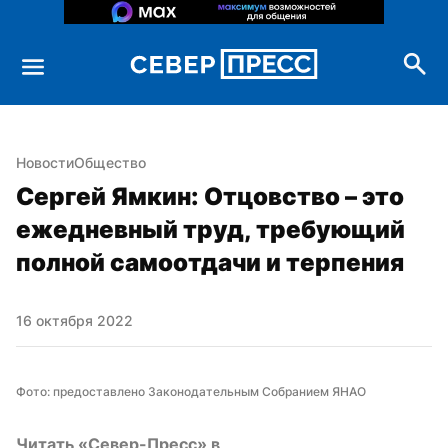
Новости
Общество
Сергей Ямкин: Отцовство – это 
ежедневный труд, требующий 
полной самоотдачи и терпения
16 октября 2022
Фото: предоставлено Законодательным Собранием ЯНАО
Читать «Север-Пресс» в