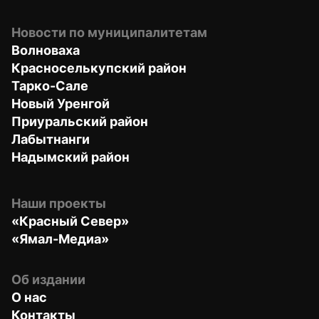
Новости по муниципалитетам
Волноваха
Красноселькупский район
Тарко-Сале
Новый Уренгой
Приуральский район
Лабытнанги
Надымский район
Наши проекты
«Красный Север»
«Ямал-Медиа»
Об издании
О нас
Контакты