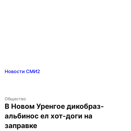
Новости СМИ2
Общество
В Новом Уренгое дикобраз-
альбинос ел хот-доги на 
заправке