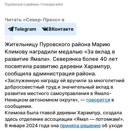
Пуровского района / t.me/puradm
Читать «Север-Пресс» в
Telegram
ВКонтакте
Жительницу Пуровского района Марию 
Климову наградили медалью «За вклад в 
развитие Ямала». Северянка более 40 лет 
посвятила развитию деревни Харампур, 
сообщила администрация района.
«Заслуженную награду ей вручили за многолетний 
добросовестный труд и значительный вклад в 
развитие местного самоуправления в Ямало-
Ненецком автономном округе», — 
говорится
 в 
сообщении.
Климова была главой деревни Харампур, создала 
здесь отделение ассоциации «Ямал — потомкам!». 
В январе 2024 года она 
приняла решение
 об уходе 