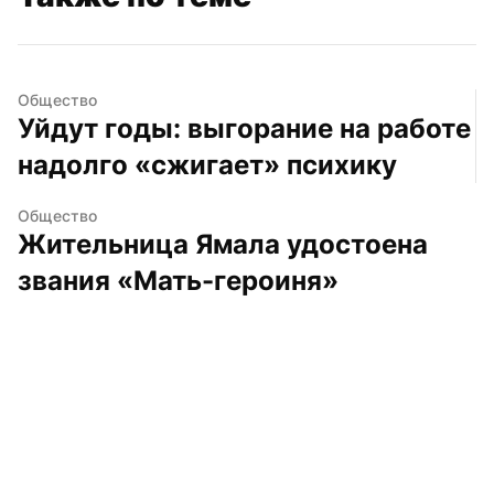
Общество
Уйдут годы: выгорание на работе 
надолго «сжигает» психику
Общество
Жительница Ямала удостоена 
звания «Мать-героиня»