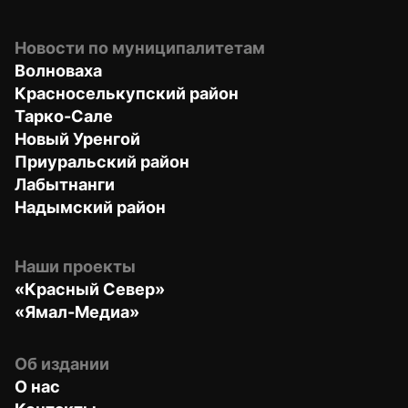
Новости по муниципалитетам
Волноваха
Красноселькупский район
Тарко-Сале
Новый Уренгой
Приуральский район
Лабытнанги
Надымский район
Наши проекты
«Красный Север»
«Ямал-Медиа»
Об издании
О нас