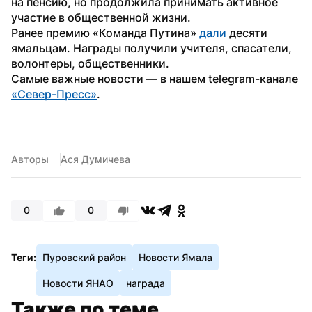
на пенсию, но продолжила принимать активное 
участие в общественной жизни.
Ранее премию «Команда Путина» 
дали
 десяти 
ямальцам. Награды получили учителя, спасатели, 
волонтеры, общественники. 
Самые важные новости — в нашем telegram-канале 
«Север-Пресс»
.
Авторы
Ася Думичева
0
0
Теги:
Пуровский район
Новости Ямала
Новости ЯНАО
награда
Также по теме