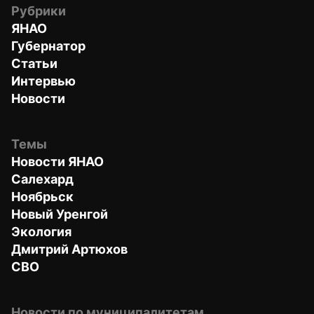
Рубрики
ЯНАО
Губернатор
Статьи
Интервью
Новости
Темы
Новости ЯНАО
Салехард
Ноябрьск
Новый Уренгой
Экология
Дмитрий Артюхов
СВО
Новости по муниципалитетам