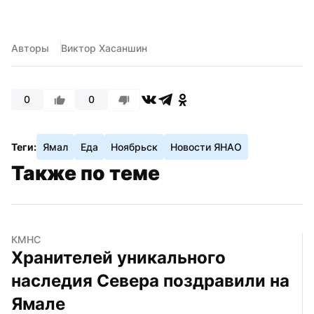
Авторы
Виктор Хасаншин
0
0
Теги:
Ямал
Еда
Ноябрьск
Новости ЯНАО
Также по теме
КМНС
Хранителей уникального 
наследия Севера поздравили на 
Ямале