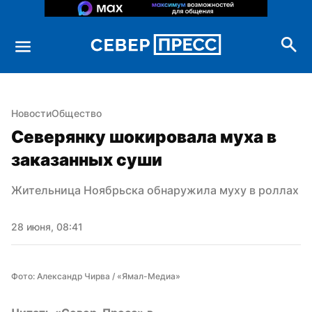
Новости
Общество
Северянку шокировала муха в 
заказанных суши
Жительница Ноябрьска обнаружила муху в роллах
28 июня, 08:41
Фото: Александр Чирва / «Ямал-Медиа»