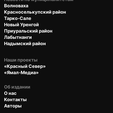
Волноваха
Красноселькупский район
Тарко-Сале
Новый Уренгой
Приуральский район
Лабытнанги
Надымский район
Наши проекты
«Красный Север»
«Ямал-Медиа»
Об издании
О нас
Контакты
Авторы