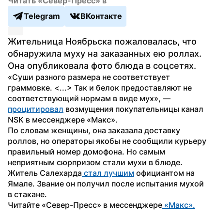
Читать «Север-Пресс» в
Telegram
ВКонтакте
Жительница Ноябрьска пожаловалась, что 
обнаружила муху на заказанных ею роллах. 
Она опубликовала фото блюда в соцсетях.
«Суши разного размера не соответствует 
граммовке. <...> Так и белок предоставляют не 
соответствующий нормам в виде мух», — 
процитировал
 возмущения покупательницы канал 
NSK в мессенджере «Макс». 
По словам женщины, она заказала доставку 
роллов, но операторы якобы не сообщили курьеру 
правильный номер домофона. Но самым 
неприятным сюрпризом стали мухи в блюде.
Житель Салехарда
 стал лучшим
 официантом на 
Ямале. Звание он получил после испытания мухой 
в стакане. 
Читайте «Север-Пресс» в мессенджере
 «Макс».