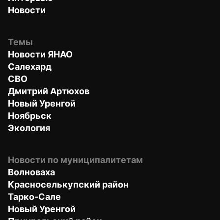
Новости
Темы
Новости ЯНАО
Салехард
СВО
Дмитрий Артюхов
Новый Уренгой
Ноябрьск
Экология
Новости по муниципалитетам
Волноваха
Красноселькупский район
Тарко-Сале
Новый Уренгой