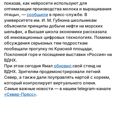
показав, как нейросети используют для 
оптимизации производства молока и выращивания 
птицы», — 
сообщили
 в пресс-службе. В 
университете им. И. М. Губкина школьникам 
объяснили принципы добычи нефти на морских 
шельфах, а Высшая школа экономики рассказала 
об инновационных цифровых технологиях. Помимо 
обсуждения серьезных тем подросткам 
пообещали прогулку по Красной площади, 
Поклонной горе и посещение выставки «Россия» на 
ВДНХ.
При этом сегодня Ямал 
обновил 
свой стенд на 
ВДНХ. Зрителям продемонстрировали летний 
Север, а также дали поуправлять нартой с хореем, 
который контролирует виртуального оленя.
Самые важные новости — в нашем telegram-канале 
«Север-Пресс»
.