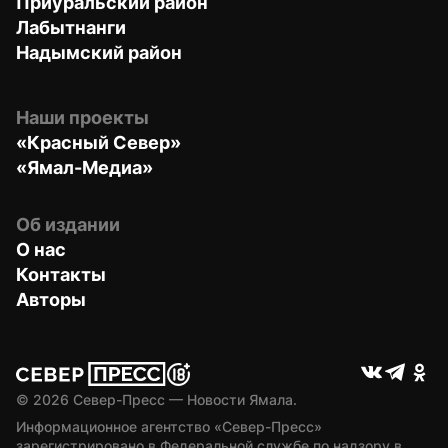
Приуральский район
Лабытнанги
Надымский район
Наши проекты
«Красный Север»
«Ямал-Медиа»
Об издании
О нас
Контакты
Авторы
© 
2026
 Север-Пресс — Новости Ямала.
Информационное агентство «Север-Пресс» 
зарегистрировано в Федеральной службе по надзору в 