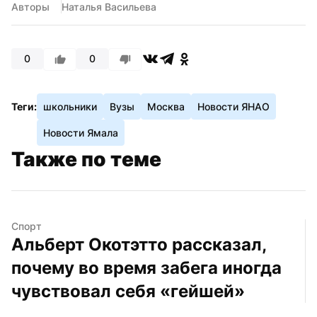
Авторы
Наталья Васильева
0
0
Теги:
школьники
Вузы
Москва
Новости ЯНАО
Новости Ямала
Также по теме
Спорт
Альберт Окотэтто рассказал, 
почему во время забега иногда 
чувствовал себя «гейшей»