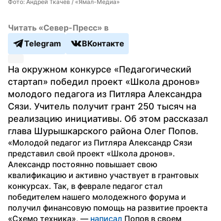
Фото: Андрей Ткачёв / «Ямал-Медиа»
Читать «Север-Пресс» в
Telegram
ВКонтакте
На окружном конкурсе «Педагогический 
стартап» победил проект «Школа дронов» 
молодого педагога из Питляра Александра 
Сязи. Учитель получит грант 250 тысяч на 
реализацию инициативы. Об этом рассказал 
глава Шурышкарского района Олег Попов.
«Молодой педагог из Питляра Александр Сязи 
представил свой проект «Школа дронов». 
Александр постоянно повышает свою 
квалификацию и активно участвует в грантовых 
конкурсах. Так, в феврале педагог стал 
победителем нашего молодежного форума и 
получил финансовую помощь на развитие проекта 
«Схемо техника», — 
написал
 Попов в своем 