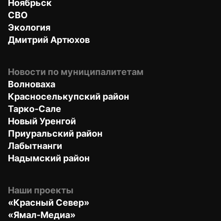
Ноябрьск
СВО
Экология
Дмитрий Артюхов
Новости по муниципалитетам
Волноваха
Красноселькупский район
Тарко-Сале
Новый Уренгой
Приуральский район
Лабытнанги
Надымский район
Наши проекты
«Красный Север»
«Ямал-Медиа»