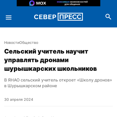
Новости
Общество
Сельский учитель научит 
управлять дронами 
шурышкарских школьников
В ЯНАО сельский учитель откроет «Школу дронов» 
в Шурышкарском районе
30 апреля 2024