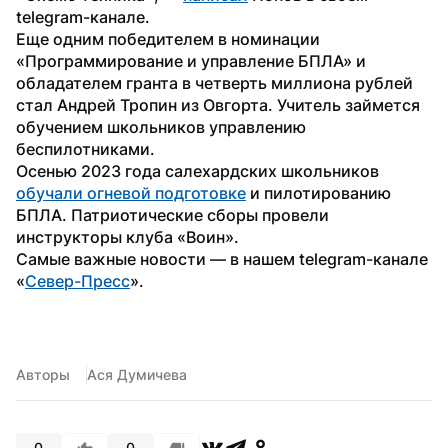
telegram-канале. 
Еще одним победителем в номинации 
«Программирование и управление БПЛА» и 
обладателем гранта в четверть миллиона рублей 
стал Андрей Тропин из Овгорта. Учитель займется 
обучением школьников управлению 
беспилотниками.
Осенью 2023 года салехардских школьников 
обучали огневой подготовке
 и пилотированию 
БПЛА. Патриотические сборы провели 
инструкторы клуба «Воин».
Самые важные новости — в нашем telegram-канале 
«
Север-Пресс
».
Авторы
Ася Думичева
0
0