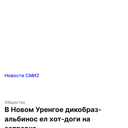
Новости СМИ2
Общество
В Новом Уренгое дикобраз-
альбинос ел хот-доги на 