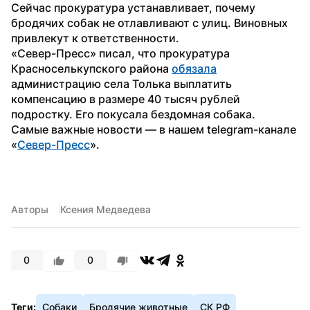
Сейчас прокуратура устанавливает, почему 
бродячих собак не отлавливают с улиц. Виновных 
привлекут к ответственности.
«Север-Пресс» писал, что прокуратура 
Красноселькупского района 
обязала
администрацию села Толька выплатить 
компенсацию в размере 40 тысяч рублей 
подростку. Его покусала бездомная собака.
Самые важные новости — в нашем telegram-канале 
«
Север-Пресс
». 
Авторы
Ксения Медведева
0
0
Теги:
Собаки
Бродячие животные
СК РФ