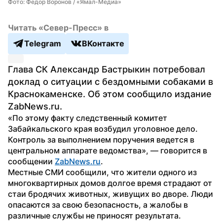
Фото: Федор Воронов / «Ямал-Медиа»
Читать «Север-Пресс» в
Telegram
ВКонтакте
Глава СК Александр Бастрыкин потребовал 
доклад о ситуации с бездомными собаками в 
Краснокаменске. Об этом сообщило издание 
ZabNews.ru.
«По этому факту следственный комитет 
Забайкальского края возбудил уголовное дело. 
Контроль за выполнением поручения ведется в 
центральном аппарате ведомства», — говорится в 
сообщении 
ZabNews.ru
.
Местные СМИ сообщили, что жители одного из 
многоквартирных домов долгое время страдают от 
стаи бродячих животных, живущих во дворе. Люди 
опасаются за свою безопасность, а жалобы в 
различные службы не приносят результата.