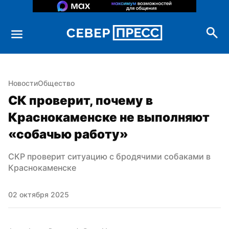
Новости
Общество
СК проверит, почему в 
Краснокаменске не выполняют 
«собачью работу»
СКР проверит ситуацию с бродячими собаками в 
Краснокаменске
02 октября 2025