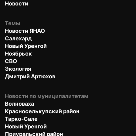
Новости
Темы
Новости ЯНАО
Салехард
Новый Уренгой
Ноябрьск
СВО
Экология
Дмитрий Артюхов
Новости по муниципалитетам
Волноваха
Красноселькупский район
Тарко-Сале
Новый Уренгой
Приуральский район