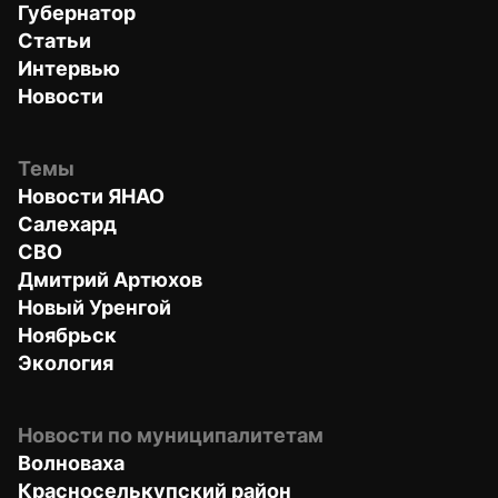
Губернатор
Статьи
Интервью
Новости
Темы
Новости ЯНАО
Салехард
СВО
Дмитрий Артюхов
Новый Уренгой
Ноябрьск
Экология
Новости по муниципалитетам
Волноваха
Красноселькупский район