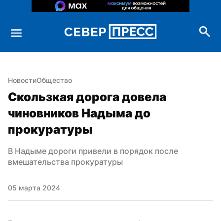
Новости
Общество
Скользкая дорога довела 
чиновников Надыма до 
прокуратуры
В Надыме дороги привели в порядок после 
вмешательства прокуратуры
05 марта 2024