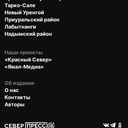
Тарко-Сале
Новый Уренгой
Приуральский район
Лабытнанги
Надымский район
Наши проекты
«Красный Север»
«Ямал-Медиа»
Об издании
О нас
Контакты
Авторы