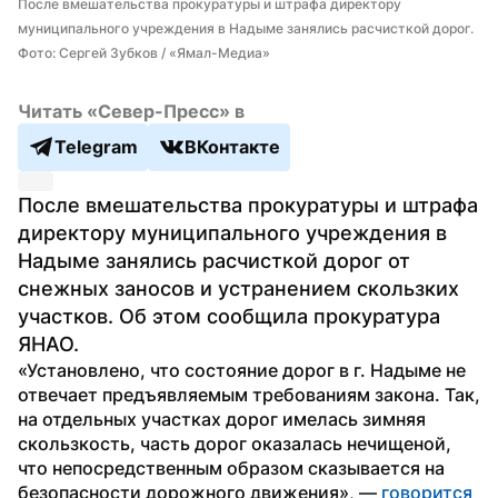
После вмешательства прокуратуры и штрафа директору 
муниципального учреждения в Надыме занялись расчисткой дорог. 
Фото: Сергей Зубков / «Ямал-Медиа»
Читать «Север-Пресс» в
Telegram
ВКонтакте
После вмешательства прокуратуры и штрафа 
директору муниципального учреждения в 
Надыме занялись расчисткой дорог от 
снежных заносов и устранением скользких 
участков. Об этом сообщила прокуратура 
ЯНАО.
«Установлено, что состояние дорог в г. Надыме не 
отвечает предъявляемым требованиям закона. Так, 
на отдельных участках дорог имелась зимняя 
скользкость, часть дорог оказалась нечищеной, 
что непосредственным образом сказывается на 
безопасности дорожного движения», — 
говорится