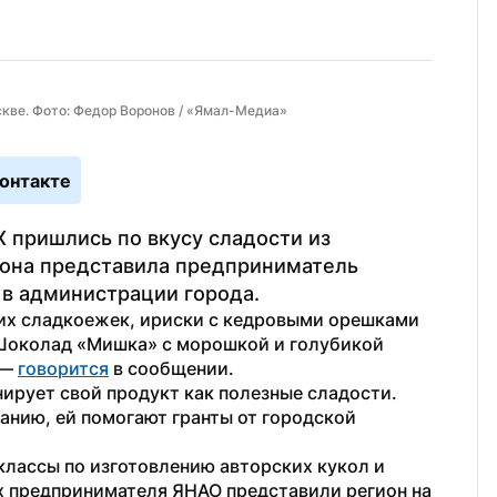
кве. Фото: Федор Воронов / «Ямал-Медиа»
онтакте
 пришлись по вкусу сладости из 
ьона представила предприниматель 
в администрации города. 
х сладкоежек, ириски с кедровыми орешками 
 Шоколад «Мишка» с морошкой и голубикой 
— 
говорится
 в сообщении.
рует свой продукт как полезные сладости. 
анию, ей помогают гранты от городской 
классы по изготовлению авторских кукол и 
 предпринимателя ЯНАО представили регион на 