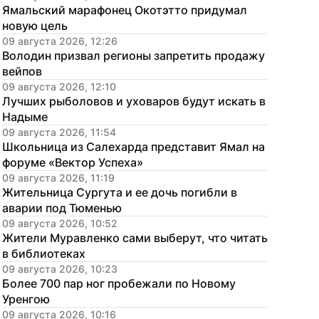
Ямальский марафонец Окотэтто придумал 
новую цель
09 августа 2026, 12:26
Володин призвал регионы запретить продажу 
вейпов
09 августа 2026, 12:10
Лучших рыболовов и уховаров будут искать в 
Надыме
09 августа 2026, 11:54
Школьница из Салехарда представит Ямал на 
форуме «Вектор Успеха»
09 августа 2026, 11:19
Жительница Сургута и ее дочь погибли в 
аварии под Тюменью
09 августа 2026, 10:52
Жители Муравленко сами выберут, что читать 
в библиотеках
09 августа 2026, 10:23
Более 700 пар ног пробежали по Новому 
Уренгою
09 августа 2026, 10:16