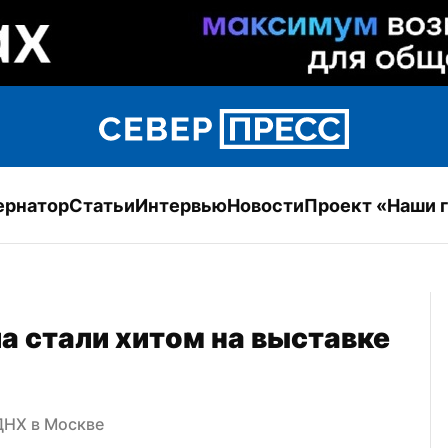
ернатор
Статьи
Интервью
Новости
Проект «Наши 
 стали хитом на выставке 
ДНХ в Москве