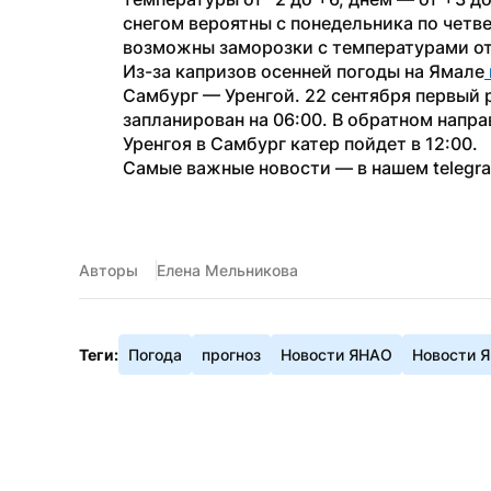
снегом вероятны с понедельника по четве
возможны заморозки с температурами от 
Из-за капризов осенней погоды на Ямале
Самбург — Уренгой. 22 сентября первый 
запланирован на 06:00. В обратном направ
Уренгоя в Самбург катер пойдет в 12:00.
Самые важные новости — в нашем telegr
Авторы
Елена Мельникова
Теги:
Погода
прогноз
Новости ЯНАО
Новости 