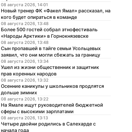
08 августа 2026, 14:01
Новый тренер ФК «Факел Ямал» рассказал, на 
кого будет опираться в команде
08 августа 2026, 13:48
Более 500 гостей собрал этнофестиваль 
«Народы Арктики» в Горнокнязевске
08 августа 2026, 13:48
Сын пропавшей в тайге семьи Усольцевых 
заявил, что они могли сбежать за границу
08 августа 2026, 13:34
Ушел из жизни общественник и защитник 
прав коренных народов
08 августа 2026, 13:32
Осенние каникулы у школьников продлятся 
дольше зимних
08 августа 2026, 13:22
На Ямале ищут руководителей бюджетной 
сферы с высокими зарплатами
08 августа 2026, 13:13
Четыре двойни родились в Салехарде с 
начала года