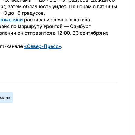
рг, затем облачность уйдет. По ночам с пятницы 
-3 до -5 градусов.
 поменяли
 расписание речного катера 
рейс по маршруту Уренгой — Самбург 
лении он отправится в 12:00. 23 сентября из 
am-канале 
«Север-Пресс»
.
Ямала