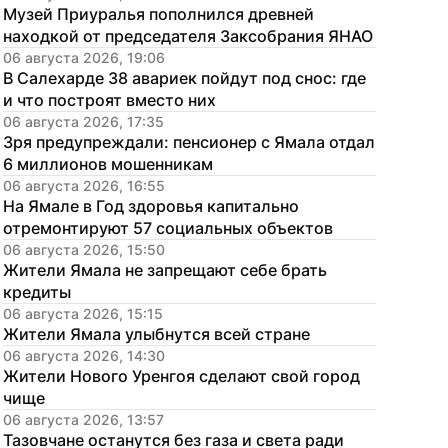
Музей Приуралья пополнился древней 
находкой от председателя Заксобрания ЯНАО
06 августа 2026, 19:06
В Салехарде 38 авариек пойдут под снос: где 
и что построят вместо них
06 августа 2026, 17:35
Зря предупреждали: пенсионер с Ямала отдал 
6 миллионов мошенникам
06 августа 2026, 16:55
На Ямале в Год здоровья капитально 
отремонтируют 57 социальных объектов
06 августа 2026, 15:50
Жители Ямала не запрещают себе брать 
кредиты
06 августа 2026, 15:15
Жители Ямала улыбнутся всей стране
06 августа 2026, 14:30
Жители Нового Уренгоя сделают свой город 
чище
06 августа 2026, 13:57
Тазовчане останутся без газа и света ради 