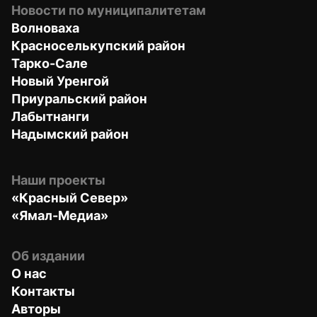
Новости по муниципалитетам
Волноваха
Красноселькупский район
Тарко-Сале
Новый Уренгой
Приуральский район
Лабытнанги
Надымский район
Наши проекты
«Красный Север»
«Ямал-Медиа»
Об издании
О нас
Контакты
Авторы