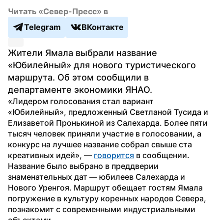
Читать «Север-Пресс» в
Telegram
ВКонтакте
Жители Ямала выбрали название 
«Юбилейный» для нового туристического 
маршрута. Об этом сообщили в 
департаменте экономики ЯНАО.
«Лидером голосования стал вариант 
«Юбилейный», предложенный Светланой Тусида и 
Елизаветой Пронькиной из Салехарда. Более пяти 
тысяч человек приняли участие в голосовании, а 
конкурс на лучшее название собрал свыше ста 
креативных идей», — 
говорится
 в сообщении.
Название было выбрано в преддверии 
знаменательных дат — юбилеев Салехарда и 
Нового Уренгоя. Маршрут обещает гостям Ямала 
погружение в культуру коренных народов Севера, 
познакомит с современными индустриальными 
объектами.