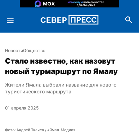
Новости
Общество
Стало известно, как назовут 
новый турмаршрут по Ямалу
Жители Ямала выбрали название для нового 
туристического маршрута
01 апреля 2025
Фото: Андрей Ткачев / «Ямал-Медиа»