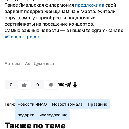
Ранее Ямальская филармония 
предложила
 свой 
вариант подарка женщинам на 8 Марта. Жители 
округа смогут приобрести подарочные 
сертификаты на посещение концертов.
Самые важные новости — в нашем telegram-канале 
«Север-Пресс»
.
Авторы
Ася Думичева
0
0
Теги:
Новости ЯНАО
Новости Ямала
Праздник
подарки
исследование
Также по теме