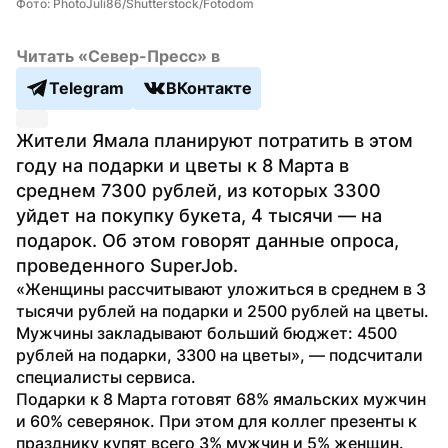
Фото: PhotoJuli86/Shutterstock/Fotodom
Читать «Север-Пресс» в
Telegram
ВКонтакте
Жители Ямала планируют потратить в этом 
году на подарки и цветы к 8 Марта в 
среднем 7300 рублей, из которых 3300 
уйдет на покупку букета, 4 тысячи — на 
подарок. Об этом говорят данные опроса, 
проведенного SuperJob.
«Женщины рассчитывают уложиться в среднем в 3 
тысячи рублей на подарки и 2500 рублей на цветы. 
Мужчины закладывают больший бюджет: 4500 
рублей на подарки, 3300 на цветы», — подсчитали 
специалисты сервиса.
Подарки к 8 Марта готовят 68% ямальских мужчин 
и 60% северянок. При этом для коллег презенты к 
празднику купят всего 3% мужчин и 5% женщин.