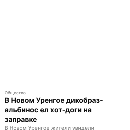
Общество
В Новом Уренгое дикобраз-
альбинос ел хот-доги на 
заправке
В Новом Уренгое жители увидели 