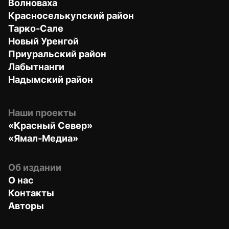
Волноваха
Красноселькупский район
Тарко-Сале
Новый Уренгой
Приуральский район
Лабытнанги
Надымский район
Наши проекты
«Красный Север»
«Ямал-Медиа»
Об издании
О нас
Контакты
Авторы