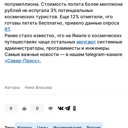
полумиллиона. Стоимость полета более миллиона 
рублей не испугала 3% потенциальных 
космических туристов. Еще 12% отметили, что 
готовы лететь бесплатно, привело данные опроса 
RT
. 
Ранее стало известно, что на Ямале о космических 
путешествиях чаще остальных 
мечтают
 системные 
администраторы, программисты и инженеры.
Самые важные новости — в нашем telegram-канале 
«Север-Пресс».
Авторы
Нина Власова
0
0
Теги:
Космос
Цены
Исследования
Россия