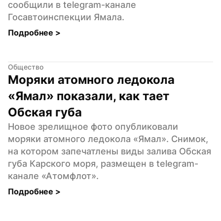
сообщили в telegram-канале 
Госавтоинспекции Ямала.
Подробнее 
>
Общество
Моряки атомного ледокола 
«Ямал» показали, как тает 
Обская губа
Новое зрелищное фото опубликовали 
моряки атомного ледокола «Ямал». Снимок, 
на котором запечатлены виды залива Обская 
губа Карского моря, размещен в telegram-
канале «Атомфлот».
Подробнее 
>