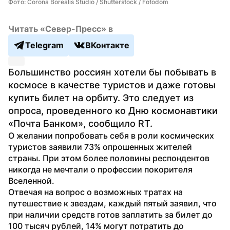
Фото: Corona Borealis Studio / Shutterstock / Fotodom
Читать «Север-Пресс» в
Telegram
ВКонтакте
Большинство россиян хотели бы побывать в 
космосе в качестве туристов и даже готовы 
купить билет на орбиту. Это следует из 
опроса, проведенного ко Дню космонавтики 
«Почта Банком», сообщило RT.
О желании попробовать себя в роли космических 
туристов заявили 73% опрошенных жителей 
страны. При этом более половины респондентов 
никогда не мечтали о профессии покорителя 
Вселенной. 
Отвечая на вопрос о возможных тратах на 
путешествие к звездам, каждый пятый заявил, что 
при наличии средств готов заплатить за билет до 
100 тысяч рублей, 14% могут потратить до 