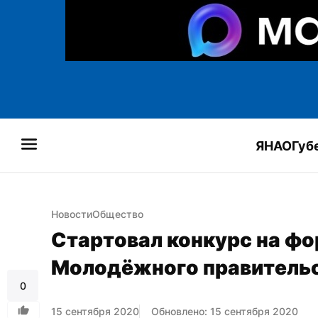
ЯНАО
Губ
Новости
Общество
Стартовал конкурс на фо
Молодёжного правитель
0
15 сентября 2020
Обновлено: 15 сентября 2020