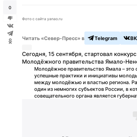
0
Фото с сайта yanao.ru
Читать «Север-Пресс» в
Telegram
ВК
Сегодня, 15 сентября, стартовал конкур
Молодёжного правительства Ямало-Нене
Молодёжное правительство Ямала – это с
успешные практики и инициативы молоды
между молодёжью и властью региона. Раб
один из немногих субъектов России, в к
совещательного органа является губерна