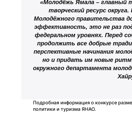
«Молодёжь Ямала – главный т
творческий ресурс округа.
Молодёжного правительства до
эффективность, это не раз под
федеральном уровнях. Перед со
продолжить все добрые тради
перспективные начинания молод
но и придать им новые ритм 
окружного департамента молодё
Хайр
Подробная информация о конкурсе разме
политики и туризма ЯНАО.