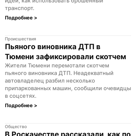
идеи, как использовать брошенный 
транспорт.
Подробнее 
>
Происшествия
Пьяного виновника ДТП в 
Тюмени зафиксировали скотчем
Жители Тюмени перемотали скотчем 
пьяного виновника ДТП. Неадекватный 
автовладелец разбил несколько 
припаркованных машин, сообщили очевидцы 
в соцсетях.
Подробнее 
>
Общество
В Роскачестве рассказали, как по 