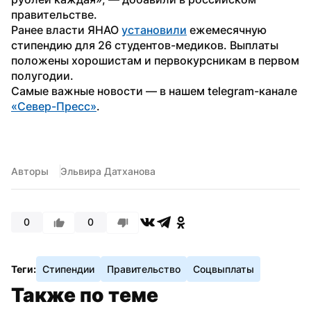
правительстве.
Ранее власти ЯНАО 
установили
 ежемесячную 
стипендию для 26 студентов-медиков. Выплаты 
положены хорошистам и первокурсникам в первом 
полугодии.
Самые важные новости — в нашем telegram-канале 
«Север-Пресс»
.
Авторы
Эльвира Датханова
0
0
Теги:
Стипендии
Правительство
Соцвыплаты
Также по теме