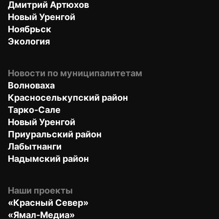
Дмитрий Артюхов
Новый Уренгой
Ноябрьск
Экология
Новости по муниципалитетам
Волноваха
Красноселькупский район
Тарко-Сале
Новый Уренгой
Приуральский район
Лабытнанги
Надымский район
Наши проекты
«Красный Север»
«Ямал-Медиа»