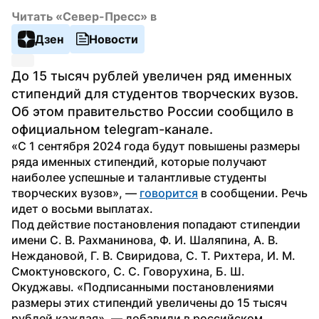
Читать «Север-Пресс» в
Дзен
Новости
До 15 тысяч рублей увеличен ряд именных 
стипендий для студентов творческих вузов. 
Об этом правительство России сообщило в 
официальном telegram-канале.
«С 1 сентября 2024 года будут повышены размеры 
ряда именных стипендий, которые получают 
наиболее успешные и талантливые студенты 
творческих вузов», — 
говорится
 в сообщении. Речь 
идет о восьми выплатах.
Под действие постановления попадают стипендии 
имени С. В. Рахманинова, Ф. И. Шаляпина, А. В. 
Неждановой, Г. В. Свиридова, С. Т. Рихтера, И. М. 
Смоктуновского, С. С. Говорухина, Б. Ш. 
Окуджавы. «Подписанными постановлениями 
размеры этих стипендий увеличены до 15 тысяч 
рублей каждая», — добавили в российском 