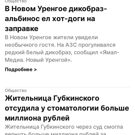
Общество
В Новом Уренгое дикобраз-
альбинос ел хот-доги на 
заправке
В Новом Уренгое жители увидели 
необычного гостя. На АЗС прогуливался 
редкий белый дикобраз, сообщил «Ямал-
Медиа. Новый Уренгой».
Подробнее 
>
Общество
Жительница Губкинского 
отсудила у стоматологии больше 
миллиона рублей
Жительница Губкинского через суд смогла 
вернуть больше миллиона рублей за 