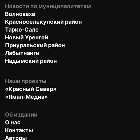
Новости по муниципалитетам
Волноваха
Красноселькупский район
Тарко-Сале
Новый Уренгой
Приуральский район
Лабытнанги
Надымский район
Наши проекты
«Красный Север»
«Ямал-Медиа»
Об издании
О нас
Контакты
Авторы