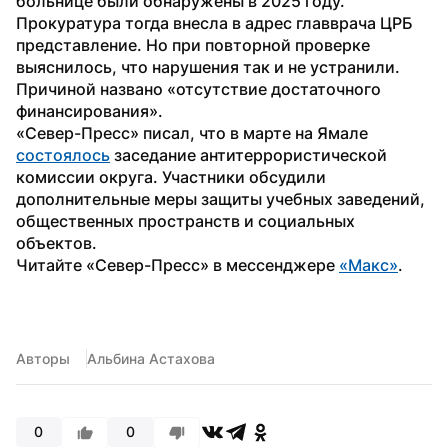
больнице были обнаружены в 2025 году. 
Прокуратура тогда внесла в адрес главврача ЦРБ 
представление. Но при повторной проверке 
выяснилось, что нарушения так и не устранили. 
Причиной названо «отсутствие достаточного 
финансирования».
«Север-Пресс» писал, что в марте на Ямале 
состоялось
 заседание антитеррористической 
комиссии округа. Участники обсудили 
дополнительные меры защиты учебных заведений, 
общественных пространств и социальных 
объектов.
Читайте «Север-Пресс» в мессенджере 
«Макс»
.
Авторы
Альбина Астахова
0
0