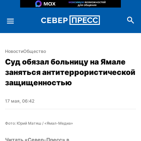
Новости
Общество
Суд обязал больницу на Ямале 
заняться антитеррористической 
защищенностью
17 мая, 06:42
Фото: Юрий Матяш / «Ямал-Медиа»
Читать «Север-Пресс» в