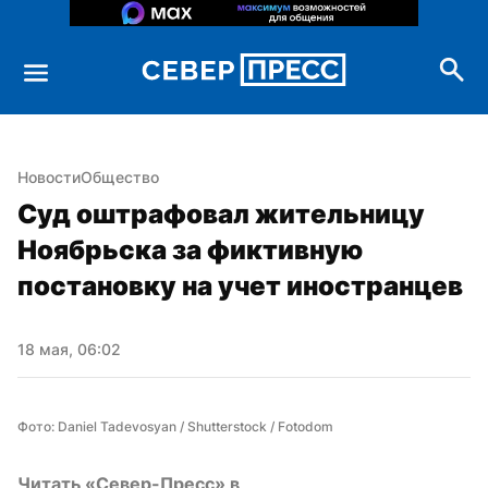
Новости
Общество
Суд оштрафовал жительницу 
Ноябрьска за фиктивную 
постановку на учет иностранцев
18 мая, 06:02
Фото: Daniel Tadevosyan / Shutterstock / Fotodom
Читать «Север-Пресс» в