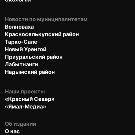
Новости по муниципалитетам
Волноваха
Красноселькупский район
Тарко-Сале
Новый Уренгой
Приуральский район
Лабытнанги
Надымский район
Наши проекты
«Красный Север»
«Ямал-Медиа»
Об издании
О нас