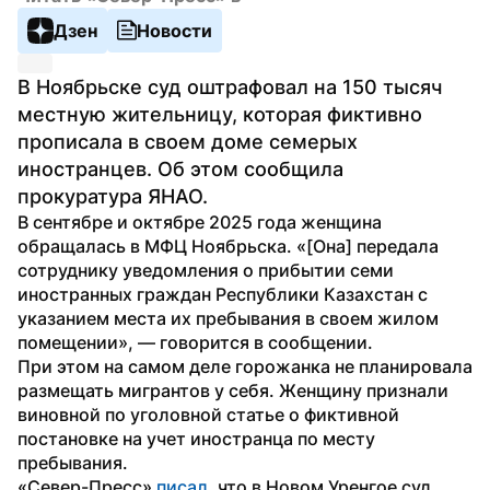
Дзен
Новости
В Ноябрьске суд оштрафовал на 150 тысяч 
местную жительницу, которая фиктивно 
прописала в своем доме семерых 
иностранцев. Об этом сообщила 
прокуратура ЯНАО.
В сентябре и октябре 2025 года женщина 
обращалась в МФЦ Ноябрьска. «[Она] передала 
сотруднику уведомления о прибытии семи 
иностранных граждан Республики Казахстан с 
указанием места их пребывания в своем жилом 
помещении», — говорится в сообщении.
При этом на самом деле горожанка не планировала 
размещать мигрантов у себя. Женщину признали 
виновной по уголовной статье о фиктивной 
постановке на учет иностранца по месту 
пребывания. 
«Север-Пресс» 
писал
, что в Новом Уренгое суд 