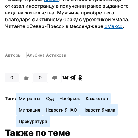
отказал иностранцу в получении ранее выданного 
вида на жительства. Мужчина приобрел его 
благодаря фиктивному браку с уроженкой Ямала.
Читайте «Север-Пресс» в мессенджере 
«Макс»
.
Авторы
Альбина Астахова
0
0
Теги:
Мигранты
Суд
Ноябрьск
Казахстан
Миграция
Новости ЯНАО
Новости Ямала
Прокуратура
Также по теме