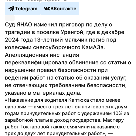
Telegram
ВКонтакте
Суд ЯНАО изменил приговор по делу о 
трагедии в поселке Уренгой, где в декабре 
2024 года 13-летний мальчик погиб под 
колесами снегоуборочного КамАЗа. 
Апелляционная инстанция 
переквалифицировала обвинение со статьи о 
нарушении правил безопасности при 
ведении работ на статью об оказании услуг, 
не отвечающих требованиям безопасности, 
указано в материалах дела.
«Наказание для водителя Каптюха стало менее 
суровым — вместо трех лет он приговорен к двум 
годам принудительных работ с удержанием 10% из 
заработной платы в доход государства. Мастеру 
работ Токтаровой также смягчили наказание с 
трех до двух лет принудительных работ», — 