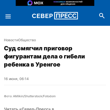
Новости
Общество
Суд смягчил приговор 
фигурантам дела о гибели 
ребенка в Уренгое
16 июня, 06:14
Фото: AMilkin/Shutterstock/Fotodom
Читать «Север-Пресс» в