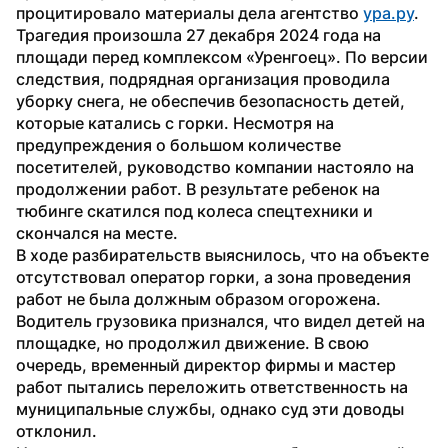
процитировало материалы дела агентство 
ура.ру
.
Трагедия произошла 27 декабря 2024 года на 
площади перед комплексом «Уренгоец». По версии 
следствия, подрядная организация проводила 
уборку снега, не обеспечив безопасность детей, 
которые катались с горки. Несмотря на 
предупреждения о большом количестве 
посетителей, руководство компании настояло на 
продолжении работ. В результате ребенок на 
тюбинге скатился под колеса спецтехники и 
скончался на месте.
В ходе разбирательств выяснилось, что на объекте 
отсутствовал оператор горки, а зона проведения 
работ не была должным образом огорожена. 
Водитель грузовика признался, что видел детей на 
площадке, но продолжил движение. В свою 
очередь, временный директор фирмы и мастер 
работ пытались переложить ответственность на 
муниципальные службы, однако суд эти доводы 
отклонил.