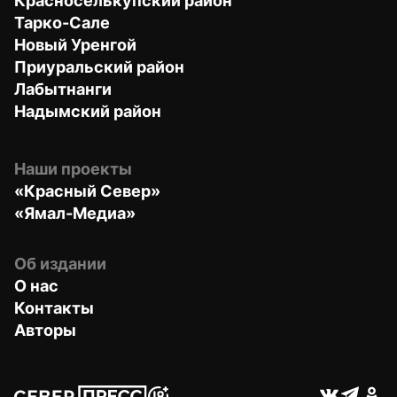
Красноселькупский район
Тарко-Сале
Новый Уренгой
Приуральский район
Лабытнанги
Надымский район
Наши проекты
«Красный Север»
«Ямал-Медиа»
Об издании
О нас
Контакты
Авторы