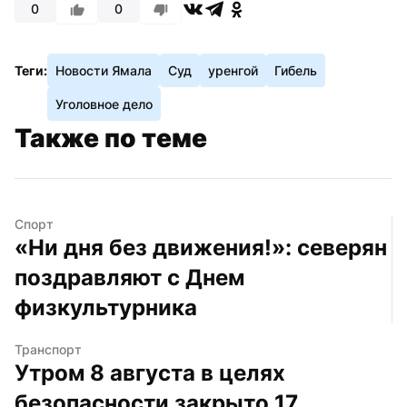
0
0
Теги:
Новости Ямала
Суд
уренгой
Гибель
Уголовное дело
Также по теме
Спорт
«Ни дня без движения!»: северян 
поздравляют с Днем 
физкультурника
Транспорт
Утром 8 августа в целях 
безопасности закрыто 17 