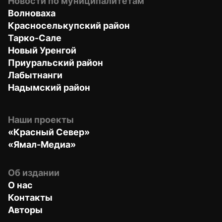
Новости по муниципалитетам
Волноваха
Красноселькупский район
Тарко-Сале
Новый Уренгой
Приуральский район
Лабытнанги
Надымский район
Наши проекты
«Красный Север»
«Ямал-Медиа»
Об издании
О нас
Контакты
Авторы