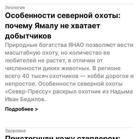
Экология
Особенности северной охоты: 
почему Ямалу не хватает 
добытчиков
Природные богатства ЯНАО позволяют вести 
масштабную охоту, но количество ее 
любителей не растет, в отличии от 
численности диких животных. В регионе 
всего 40 тысяч охотников — хобби дорогое и 
непростое. Особенности северной охоты 
«Север-Прессу» раскрыл охотник из Надыма 
Иван Бедилов.
Подробнее 
>
Здоровье
Пристегнули кожу степлером: 