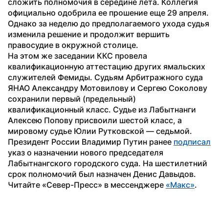
сложить полномочия в середине лета. Коллегия 
официально одобрила ее прошение еще 29 апреля. 
Однако за неделю до предполагаемого ухода судья 
изменила решение и продолжит вершить 
правосудие в окружной столице.
На этом же заседании ККС провела 
квалификационную аттестацию других ямальских 
служителей Фемиды. Судьям Арбитражного суда 
ЯНАО Александру Мотовилову и Сергею Соколову 
сохранили первый (предельный) 
квалификационный класс. Судье из Лабытнанги 
Алексею Попову присвоили шестой класс, а 
мировому судье Юлии Рутковской — седьмой.
Президент России Владимир Путин ранее 
подписал
указ о назначении нового председателя 
Лабытнангского городского суда. На шестилетний 
срок полномочий был назначен Денис Давыдов. 
Читайте «Север-Пресс» в мессенджере 
«Макс»
. 