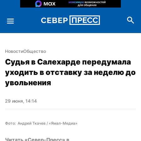
Новости
Общество
Судья в Салехарде передумала 
уходить в отставку за неделю до 
увольнения
29 июня, 14:14
Фото:  Андрей Ткачев / «Ямал-Медиа»
Читать «Север-Пресс» в