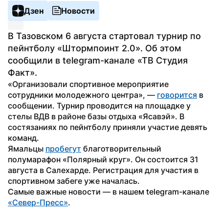
Дзен
Новости
В Тазовском 6 августа стартовал турнир по 
пейнтболу «Штормпоинт 2.0». Об этом 
сообщили в telegram-канале «ТВ Студия 
Факт». 
«Организовали спортивное мероприятие 
сотрудники молодежного центра», — 
говорится
 в 
сообщении. Турнир проводится на площадке у 
стелы ВДВ в районе базы отдыха «Ясавэй». В 
состязаниях по пейнтболу приняли участие девять 
команд.
Ямальцы 
пробегут
 благотворительный 
полумарафон «Полярный круг». Он состоится 31 
августа в Салехарде. Регистрация для участия в 
спортивном забеге уже началась.
Самые важные новости — в нашем telegram-канале 
«Север-Пресс»
.