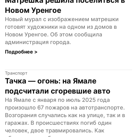
Матрешка решила поселиться в 
Новом Уренгое
Новый мурал с изображением матрешки 
готовят художники на одном из домов в 
Новом Уренгое. Об этом сообщила 
администрация города.
Подробнее 
>
Транспорт
Тачка — огонь: на Ямале 
подсчитали сгоревшие авто
На Ямале с января по июль 2025 года 
произошло 67 пожаров на автотранспорте. 
Возгорания случались как на улице, так и в 
гаражах. В происшествиях погиб один 
человек, двое травмировались. Как 