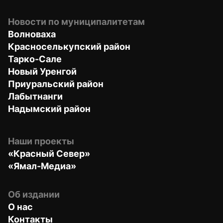
Новости по муниципалитетам
Волноваха
Красноселькупский район
Тарко-Сале
Новый Уренгой
Приуральский район
Лабытнанги
Надымский район
Наши проекты
«Красный Север»
«Ямал-Медиа»
Об издании
О нас
Контакты