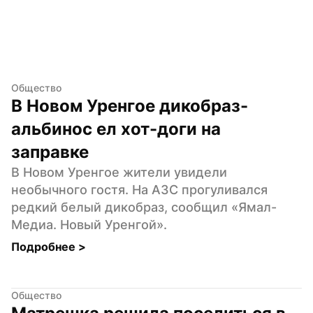
Общество
В Новом Уренгое дикобраз-
альбинос ел хот-доги на 
заправке
В Новом Уренгое жители увидели 
необычного гостя. На АЗС прогуливался 
редкий белый дикобраз, сообщил «Ямал-
Медиа. Новый Уренгой».
Подробнее 
>
Общество