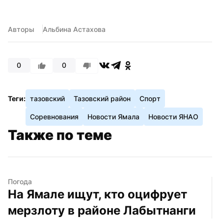
Авторы
Альбина Астахова
0
0
Теги:
тазовский
Тазовский район
Спорт
Соревнования
Новости Ямала
Новости ЯНАО
Также по теме
Погода
На Ямале ищут, кто оцифрует 
мерзлоту в районе Лабытнанги