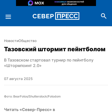
Новости
Общество
Тазовский штормит пейнтболом
В Тазовском стартовал турнир по пейнтболу 
«Штормпоинт 2.0»
07 августа 2025
Фото: BearFotos/Shutterstock/Fotodom
Читать «Север-Пресс» в