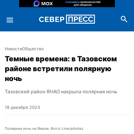
Новости
Общество
Темные времена: в Тазовском 
районе встретили полярную 
ночь
Тазовский район ЯНАО накрыла полярная ночь
18 декабря 2023
Полярная ночь на Ямале. Фото: t.me/admtaz