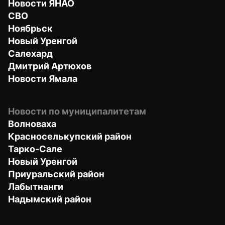
Новости ЯНАО
СВО
Ноябрьск
Новый Уренгой
Салехард
Дмитрий Артюхов
Новости Ямала
Новости по муниципалитетам
Волноваха
Красноселькупский район
Тарко-Сале
Новый Уренгой
Приуральский район
Лабытнанги
Надымский район