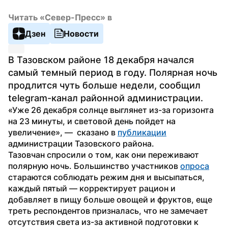
Читать «Север-Пресс» в
Дзен
Новости
В Тазовском районе 18 декабря начался 
самый темный период в году. Полярная ночь 
продлится чуть больше недели, сообщил 
telegram-канал районной администрации.
«Уже 26 декабря солнце выглянет из-за горизонта 
на 23 минуты, и световой день пойдет на 
увеличение», —  сказано в 
публикации
администрации Тазовского района.
Тазовчан спросили о том, как они переживают 
полярную ночь. Большинство участников 
опроса
стараются соблюдать режим дня и высыпаться, 
каждый пятый — корректирует рацион и 
добавляет в пищу больше овощей и фруктов, еще 
треть респондентов призналась, что не замечает 
отсутствия света из-за активной подготовки к 