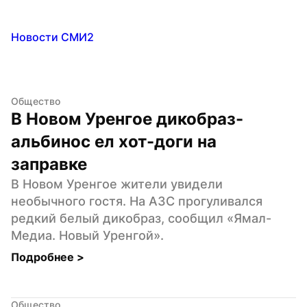
Новости СМИ2
Общество
В Новом Уренгое дикобраз-
альбинос ел хот-доги на 
заправке
В Новом Уренгое жители увидели 
необычного гостя. На АЗС прогуливался 
редкий белый дикобраз, сообщил «Ямал-
Медиа. Новый Уренгой».
Подробнее 
>
Общество