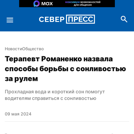
Новости
Общество
Терапевт Романенко назвала 
способы борьбы с сонливостью 
за рулем
Прохладная вода и короткий сон помогут 
водителям справиться с сонливостью
09 мая 2024