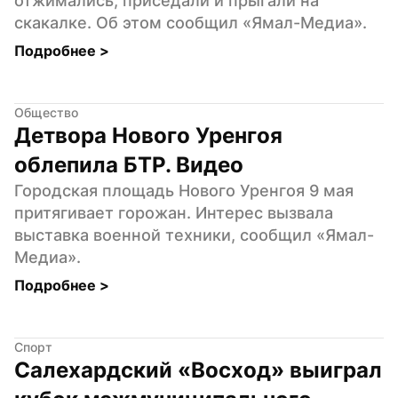
отжимались, приседали и прыгали на 
скакалке. Об этом сообщил «Ямал-Медиа».
Подробнее 
>
Общество
Детвора Нового Уренгоя 
облепила БТР. Видео
Городская площадь Нового Уренгоя 9 мая 
притягивает горожан. Интерес вызвала 
выставка военной техники, сообщил «Ямал-
Медиа».
Подробнее 
>
Спорт
Салехардский «Восход» выиграл 