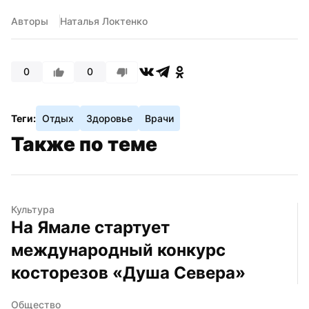
Авторы
Наталья Локтенко
0
0
Теги:
Отдых
Здоровье
Врачи
Также по теме
Культура
На Ямале стартует 
международный конкурс 
косторезов «Душа Севера»
Общество