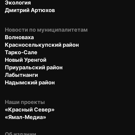
Экология
Дмитрий Артюхов
Новости по муниципалитетам
Волноваха
Красноселькупский район
Тарко-Сале
Новый Уренгой
Приуральский район
Лабытнанги
Надымский район
Наши проекты
«Красный Север»
«Ямал-Медиа»
Об издании