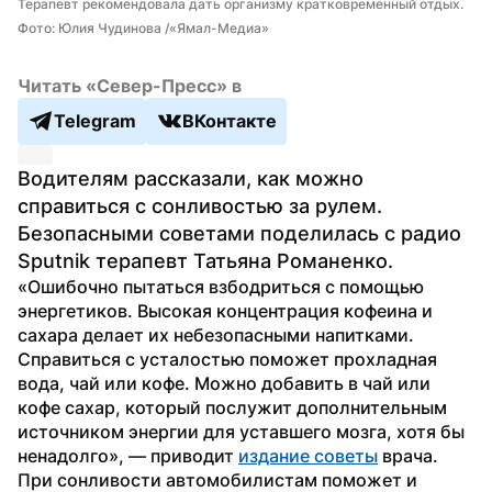
Терапевт рекомендовала дать организму кратковременный отдых. 
Фото: Юлия Чудинова /«Ямал-Медиа»
Читать «Север-Пресс» в
Telegram
ВКонтакте
Водителям рассказали, как можно 
справиться с сонливостью за рулем. 
Безопасными советами поделилась с радио 
Sputnik терапевт Татьяна Романенко.
«Ошибочно пытаться взбодриться с помощью 
энергетиков. Высокая концентрация кофеина и 
сахара делает их небезопасными напитками. 
Справиться с усталостью поможет прохладная 
вода, чай или кофе. Можно добавить в чай или 
кофе сахар, который послужит дополнительным 
источником энергии для уставшего мозга, хотя бы 
ненадолго», — приводит 
издание советы
 врача.
При сонливости автомобилистам поможет и 