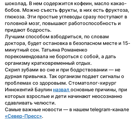
шоколад. В нем содержится кофеин, масло какао-
бобов. Можно съесть фрукты, в них есть фруктоза, 
глюкоза. Эти простые углеводы сразу поступают в 
головной мозг, повышают работоспособность и 
придают бодрость.
Лучшим способом взбодриться, по словам 
доктора, будет остановка в безопасном месте и 15-
минутный сон. Татьяна Романенко 
порекомендовала не бороться с собой, а дать 
организму кратковременный отдых.
Скрип зубами во сне и при бодрствовании — не 
дурная привычка. Так организм подает сигналы о 
проблемах со здоровьем. Стоматолог-хирург 
Иннокентий Баулин 
назвал 
основные причины, при 
которых взрослые и дети начинают неосознанно 
сдавливать челюсти.
Самые важные новости — в нашем telegram-канале 
«Север-Пресс»
.