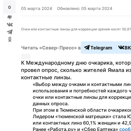
0
05 марта 2024
Обновлено: 05 марта 2024
Очки или контактные линзы для коррекции зрения носят 50,
Читать «Север-Пресс» в
Telegram
ВК
К Международному дню очкарика, которы
провел опрос, сколько жителей Ямала из
контактные линзы. 
«Выбор между очками и контактными линз
использования и потребностей каждого ч
очки или контактные линзы для коррекци
данных опроса.
При этом в Тюменской области очкариков
Лидером «тюменской матрешки» стала Юг
или контактных линз 60,1% женщин и 42,
Ранее «Работа.ру» и «Сбер Еаптека» 
соо