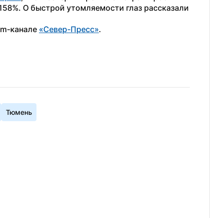
 158%. О быстрой утомляемости глаз рассказали 
am-канале 
«Север-Пресс»
.
Тюмень