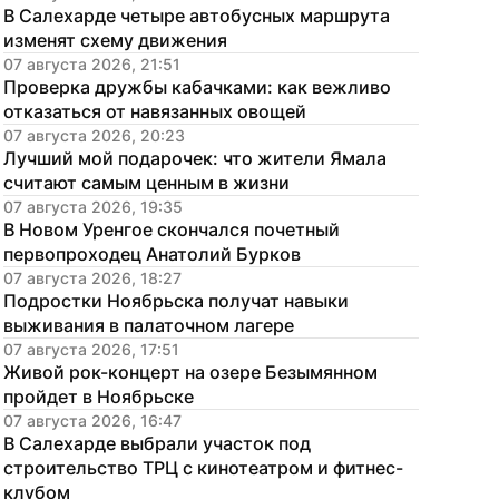
В Салехарде четыре автобусных маршрута 
изменят схему движения
07 августа 2026, 21:51
Проверка дружбы кабачками: как вежливо 
отказаться от навязанных овощей
07 августа 2026, 20:23
Лучший мой подарочек: что жители Ямала 
считают самым ценным в жизни
07 августа 2026, 19:35
В Новом Уренгое скончался почетный 
первопроходец Анатолий Бурков
07 августа 2026, 18:27
Подростки Ноябрьска получат навыки 
выживания в палаточном лагере
07 августа 2026, 17:51
Живой рок-концерт на озере Безымянном 
пройдет в Ноябрьске
07 августа 2026, 16:47
В Салехарде выбрали участок под 
строительство ТРЦ с кинотеатром и фитнес-
клубом