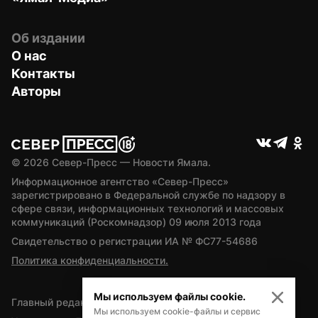
Об издании
О нас
Контакты
Авторы
© 
2026
 Север-Пресс — Новости Ямала.
Информационное агентство «Север-Пресс» 
зарегистрировано в Федеральной службе по надзору в 
сфере связи, информационных технологий и массовых 
коммуникаций (Роскомнадзор) 09 июля 2013 года
Свидетельство о регистрации ИА № ФС77-54686
Политика конфиденциальности.
Мы используем файлы cookie.
Главный редактор — А.Л. Поздеев
Мы используем cookie-файлы и сервис