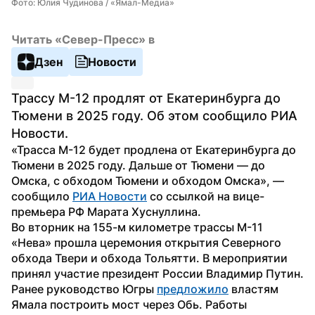
Фото: Юлия Чудинова / «Ямал-Медиа»
Читать «Север-Пресс» в
Дзен
Новости
Трассу М-12 продлят от Екатеринбурга до 
Тюмени в 2025 году. Об этом сообщило РИА 
Новости.
«Трасса М-12 будет продлена от Екатеринбурга до 
Тюмени в 2025 году. Дальше от Тюмени — до 
Омска, с обходом Тюмени и обходом Омска», — 
сообщило 
РИА Новости
 со ссылкой на вице-
премьера РФ Марата Хуснуллина.
Во вторник на 155-м километре трассы М-11 
«Нева» прошла церемония открытия Северного 
обхода Твери и обхода Тольятти. В мероприятии 
принял участие президент России Владимир Путин.
Ранее руководство Югры 
предложило
 властям 
Ямала построить мост через Обь. Работы 