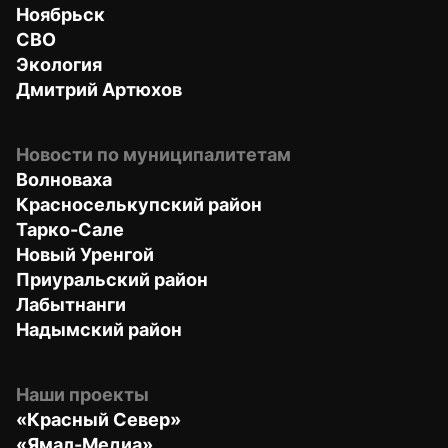
Ноябрьск
СВО
Экология
Дмитрий Артюхов
Новости по муниципалитетам
Волноваха
Красноселькупский район
Тарко-Сале
Новый Уренгой
Приуральский район
Лабытнанги
Надымский район
Наши проекты
«Красный Север»
«Ямал-Медиа»