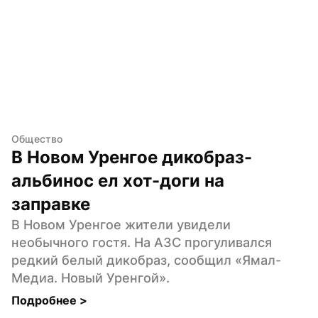
Общество
В Новом Уренгое дикобраз-
альбинос ел хот-доги на 
заправке
В Новом Уренгое жители увидели 
необычного гостя. На АЗС прогуливался 
редкий белый дикобраз, сообщил «Ямал-
Медиа. Новый Уренгой».
Подробнее 
>