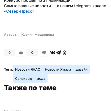
Конкурс прошел по 21 номинации.
Самые важные новости — в нашем telegram-канале 
«Север-Пресс»
. 
Авторы
Ксения Медведева
0
0
Теги:
Новости ЯНАО
Новости Ямала
дизайн
Салехард
мода
Также по теме