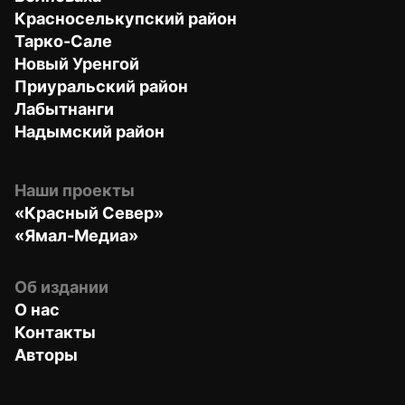
Красноселькупский район
Тарко-Сале
Новый Уренгой
Приуральский район
Лабытнанги
Надымский район
Наши проекты
«Красный Север»
«Ямал-Медиа»
Об издании
О нас
Контакты
Авторы