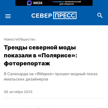
Новости
Общество
Тренды северной моды 
показали в «Полярисе»: 
фоторепортаж
В Салехарде на «ЯМарке» прошел модный показ 
ямальских дизайнеров
06 октября 2025