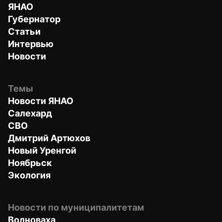
ЯНАО
Губернатор
Статьи
Интервью
Новости
Темы
Новости ЯНАО
Салехард
СВО
Дмитрий Артюхов
Новый Уренгой
Ноябрьск
Экология
Новости по муниципалитетам
Волноваха