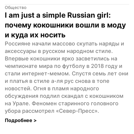
Общество
I am just a simple Russian girl: 
почему кокошники вошли в моду 
и куда их носить
Россияне начали массово скупать наряды и 
аксессуары в русском народном стиле. 
Впервые кокошники ярко засветились на 
чемпионате мира по футболу в 2018 году и 
стали интернет-мемом. Спустя семь лет они 
и платья в стиле а-ля рус снова в топе 
новостей. Огня в пламя народного 
обсуждения подлил скандал с кокошником 
на Урале. Феномен старинного головного 
убора рассмотрел «Север-Пресс».
Подробнее 
>