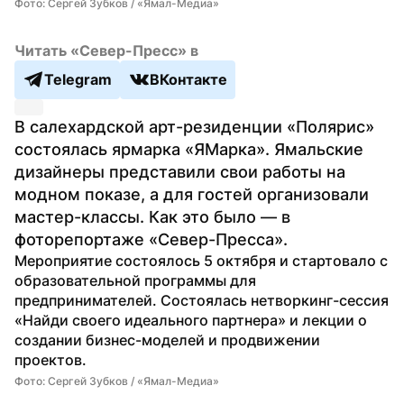
Фото: Сергей Зубков / «Ямал-Медиа»
Читать «Север-Пресс» в
Telegram
ВКонтакте
В салехардской арт-резиденции «Полярис» 
состоялась ярмарка «ЯМарка». Ямальские 
дизайнеры представили свои работы на 
модном показе, а для гостей организовали 
мастер-классы. Как это было — в 
фоторепортаже «Север-Пресса».
Мероприятие состоялось 5 октября и стартовало с 
образовательной программы для 
предпринимателей. Состоялась нетворкинг-сессия 
«Найди своего идеального партнера» и лекции о 
создании бизнес-моделей и продвижении 
проектов.
Фото: Сергей Зубков / «Ямал-Медиа»
Фо