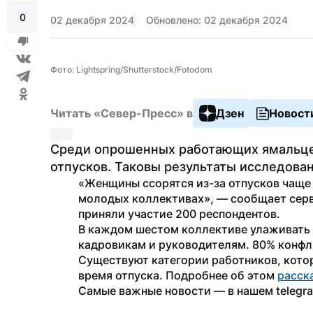
0
02 декабря 2024
Обновлено: 02 декабря 2024
Фото: Lightspring/Shutterstock/Fotodom
Читать «Север-Пресс» в
Дзен
Новост
Среди опрошенных работающих ямальцев 
отпусков. Таковы результаты исследован
«Женщины ссорятся из-за отпусков чаще 
молодых коллективах», — сообщает серв
приняли участие 200 респондентов.
В каждом шестом коллективе улаживать 
кадровикам и руководителям. 80% конфли
Существуют категории работников, котор
время отпуска. Подробнее об этом 
расск
Самые важные новости — в нашем telegr