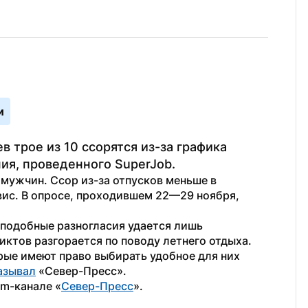
и
трое из 10 ссорятся из-за графика 
ия, проведенного SuperJob.
мужчин. Ссор из-за отпусков меньше в 
ис. В опросе, проходившем 22—29 ноября, 
подобные разногласия удается лишь 
ктов разгорается по поводу летнего отдыха.
ые имеют право выбирать удобное для них 
азывал
 «Север-Пресс».
am-канале «
Север-Пресс
».