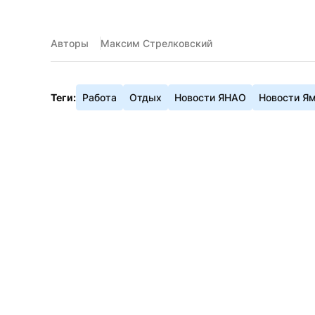
Авторы
Максим Стрелковский
Теги:
Работа
Отдых
Новости ЯНАО
Новости Я