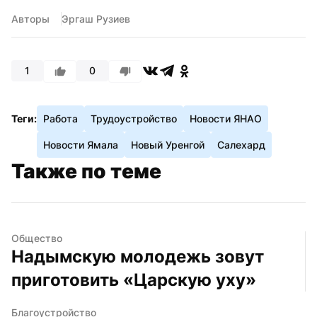
Авторы
Эргаш Рузиев
1
0
Теги:
Работа
Трудоустройство
Новости ЯНАО
Новости Ямала
Новый Уренгой
Салехард
Также по теме
Общество
Надымскую молодежь зовут 
приготовить «Царскую уху»
Благоустройство