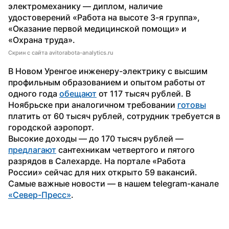
электромеханику — диплом, наличие 
удостоверений «Работа на высоте 3-я группа», 
«Оказание первой медицинской помощи» и 
«Охрана труда».
Скрин с сайта avitorabota-analytics.ru
В Новом Уренгое инженеру-электрику с высшим 
профильным образованием и опытом работы от 
одного года 
обещают
 от 117 тысяч рублей. В 
Ноябрьске при аналогичном требовании 
готовы
платить от 60 тысяч рублей, сотрудник требуется в 
городской аэропорт.
Высокие доходы — до 170 тысяч рублей — 
предлагают
 сантехникам четвертого и пятого 
разрядов в Салехарде. На портале «Работа 
России» сейчас для них открыто 59 вакансий.
Самые важные новости — в нашем telegram-канале 
«Север-Пресс»
.