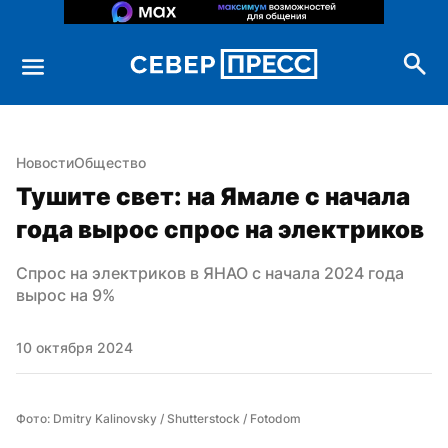
Новости
Общество
Тушите свет: на Ямале с начала 
года вырос спрос на электриков
Спрос на электриков в ЯНАО с начала 2024 года 
вырос на 9%
10 октября 2024
Фото: Dmitry Kalinovsky / Shutterstock / Fotodom