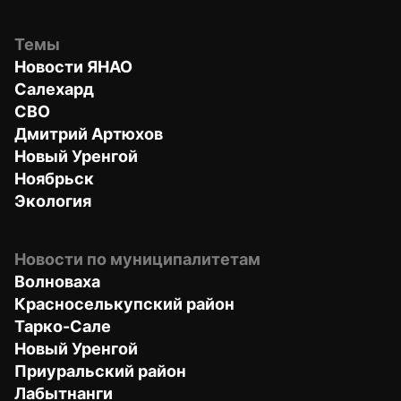
Темы
Новости ЯНАО
Салехард
СВО
Дмитрий Артюхов
Новый Уренгой
Ноябрьск
Экология
Новости по муниципалитетам
Волноваха
Красноселькупский район
Тарко-Сале
Новый Уренгой
Приуральский район
Лабытнанги