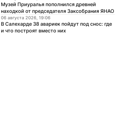
Музей Приуралья пополнился древней 
находкой от председателя Заксобрания ЯНАО
06 августа 2026, 19:06
В Салехарде 38 авариек пойдут под снос: где 
и что построят вместо них