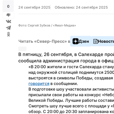
0
24 сентября 2025
Обновлено: 24 сентября 2025
Фото: Сергей Зубков / «Ямал-Медиа»
Читать «Север-Пресс» в
Дзен
Новост
В пятницу, 26 сентября, в Салехарде пр
сообщила администрация города в офиц
«В 20:00 жители и гости Салехарда стану
над окружной столицей поднимутся 2500
говорится
 в сообщении.
В подготовке шоу участвовали активисты
присылали свои работы на конкурс «Неб
Великой Победы. Лучшие работы состави
Смотреть шоу лучше всего с площади у «
обзор. С 20:00 до 20:30 запланирована к