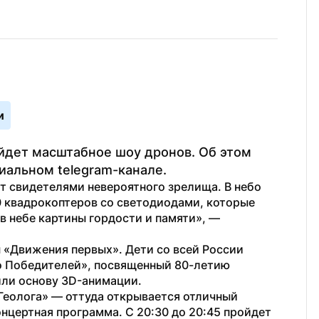
и
ойдет масштабное шоу дронов. Об этом 
иальном telegram-канале.
т свидетелями невероятного зрелища. В небо 
 квадрокоптеров со светодиодами, которые 
выстроятся в символы Победы, создавая в небе картины гордости и памяти», — 
 «Движения первых». Дети со всей России 
о Победителей», посвященный 80-летию 
ли основу 3D-анимации.
Геолога» — оттуда открывается отличный 
онцертная программа. С 20:30 до 20:45 пройдет 