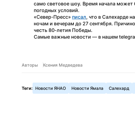
само световое шоу. Время начала может 
погодных условий.
«Север-Пресс» 
писал
, что в Салехарде н
ночам и вечерам до 27 сентября. Причино
честь 80-летия Победы.
Самые важные новости — в нашем telegr
Авторы
Ксения Медведева
Теги:
Новости ЯНАО
Новости Ямала
Салехард