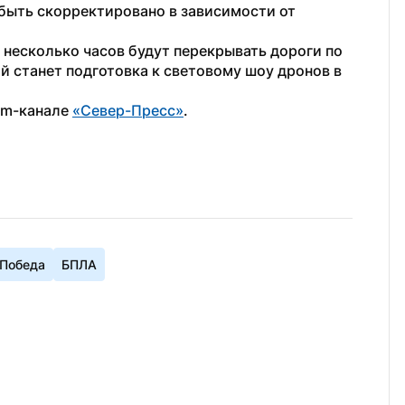
быть скорректировано в зависимости от 
а несколько часов будут перекрывать дороги по 
й станет подготовка к световому шоу дронов в 
am-канале 
«Север-Пресс»
. 
Победа
БПЛА