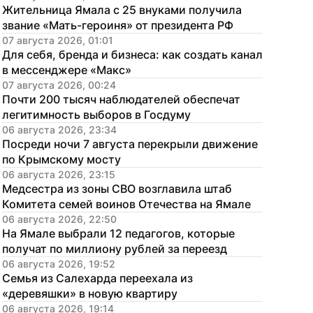
Жительница Ямала с 25 внуками получила 
звание «Мать-героиня» от президента РФ
07 августа 2026, 01:01
Для себя, бренда и бизнеса: как создать канал 
в мессенджере «Макс»
07 августа 2026, 00:24
Почти 200 тысяч наблюдателей обеспечат 
легитимность выборов в Госдуму
06 августа 2026, 23:34
Посреди ночи 7 августа перекрыли движение 
по Крымскому мосту
06 августа 2026, 23:15
Медсестра из зоны СВО возглавила штаб 
Комитета семей воинов Отечества на Ямале
06 августа 2026, 22:50
На Ямале выбрали 12 педагогов, которые 
получат по миллиону рублей за переезд
06 августа 2026, 19:52
Семья из Салехарда переехала из 
«деревяшки» в новую квартиру
06 августа 2026, 19:14