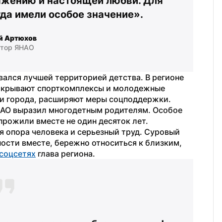
ажению и настоящей любви. Для 
гда имели особое значение».
й Артюхов
атор ЯНАО
вался лучшей территорией детства. В регионе 
ткрывают спорткомплексы и молодежные 
 и города, расширяют меры соцподдержки. 
АО выразил многодетным родителям. Особое 
прожили вместе не один десяток лет. 
 опора человека и серьезный труд. Суровый 
ости вместе, бережно относиться к близким, 
 соцсетях
 глава региона.