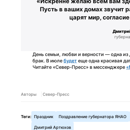
«Искренне желаю всем вам здор
Пусть в ваших домах звучит р
царят мир, согласи
Дмитри
губерн
День семьи, любви и верности — одна из 
брак. В июле 
будет
 еще одна красивая да
Читайте «Север-Пресс» в мессенджере 
«
Авторы
 Север-Пресс
Теги:
Праздник
Поздравление губернатора ЯНАО
Дмитрий Артюхов