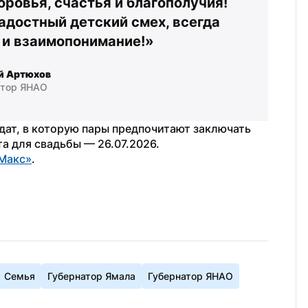
овья, счастья и благополучия! 
адостный детский смех, всегда 
е и взаимопонимание!»
й Артюхов
атор ЯНАО
дат, в которую пары предпочитают заключать 
та для свадьбы — 26.07.2026.
Макс»
.
Семья
Губернатор Ямала
Губернатор ЯНАО