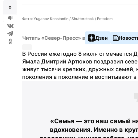
0
Фото: Yuganov Konstantin / Shutterstock / Fotodom
Читать «Север-Пресс» в
Дзен
Новост
В России ежегодно 8 июля отмечается Де
Ямала Дмитрий Артюхов поздравил северя
живут тысячи крепких, дружных семей, 
поколения в поколение и воспитывают в 
«Семья — это наш самый на
вдохновения. Именно в кру