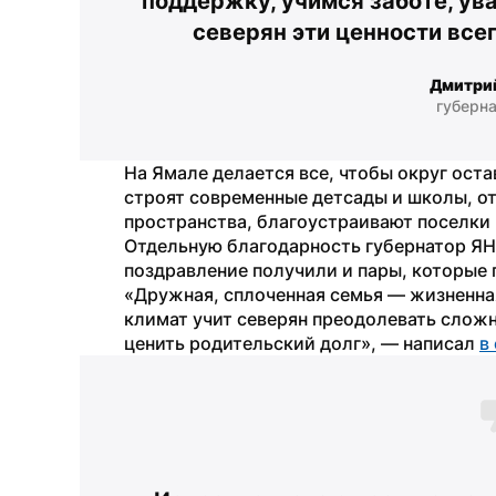
поддержку, учимся заботе, ув
северян эти ценности все
Дмитри
губерн
На Ямале делается все, чтобы округ оста
строят современные детсады и школы, о
пространства, благоустраивают поселки
Отдельную благодарность губернатор ЯН
поздравление получили и пары, которые 
«Дружная, сплоченная семья — жизненная
климат учит северян преодолевать сложн
ценить родительский долг», — написал 
в