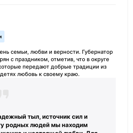
и
нь семьи, любви и верности. Губернатор 
н с праздником, отметив, что в округе 
которые передают добрые традиции из 
детях любовь к своему краю. 
дежный тыл, источник сил и 
гу родных людей мы находим 