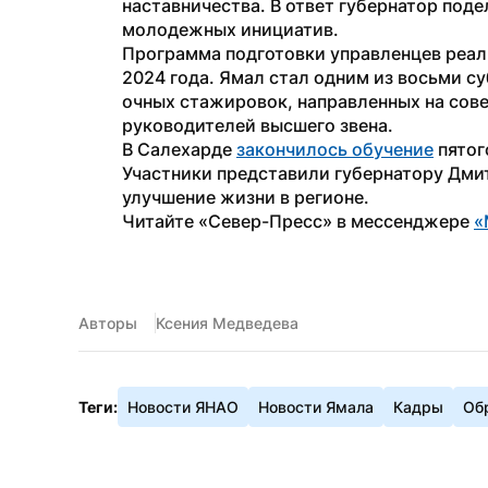
наставничества. В ответ губернатор под
молодежных инициатив.
Программа подготовки управленцев реали
2024 года. Ямал стал одним из восьми с
очных стажировок, направленных на сов
руководителей высшего звена.
В Салехарде 
закончилось обучение
 пято
Участники представили губернатору Дмит
улучшение жизни в регионе.
Читайте «Север-Пресс» в мессенджере 
«
Авторы
Ксения Медведева
Теги:
Новости ЯНАО
Новости Ямала
Кадры
Об