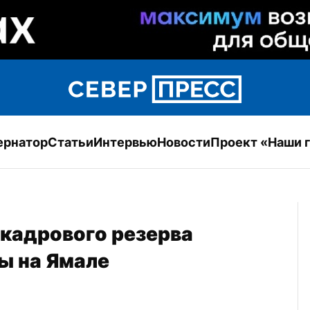
ернатор
Статьи
Интервью
Новости
Проект «Наши 
кадрового резерва 
ы на Ямале