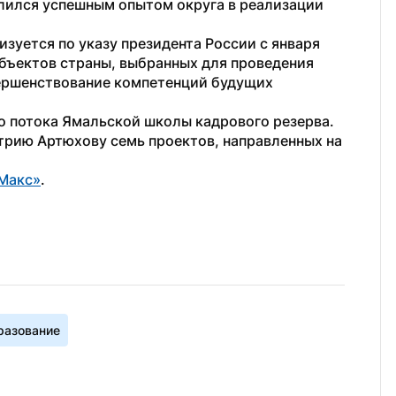
елился успешным опытом округа в реализации 
зуется по указу президента России с января 
убъектов страны, выбранных для проведения 
ершенствование компетенций будущих 
го потока Ямальской школы кадрового резерва. 
рию Артюхову семь проектов, направленных на 
Макс»
. 
разование