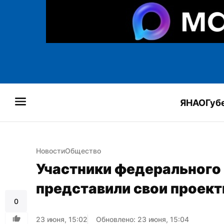
ЯНАО
Губ
Новости
Общество
Участники федерального 
представили свои проект
0
23 июня, 15:02
Обновлено: 23 июня, 15:04