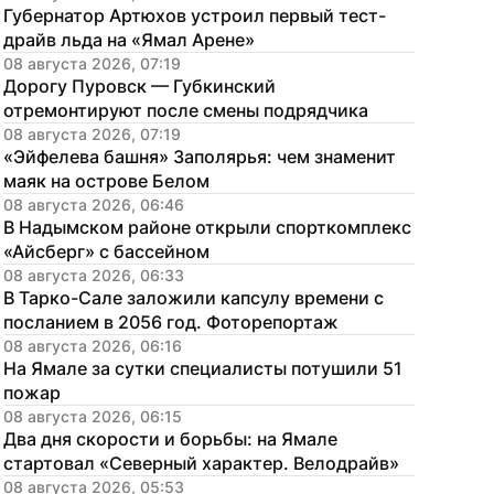
Губернатор Артюхов устроил первый тест-
драйв льда на «Ямал Арене»
08 августа 2026, 07:19
Дорогу Пуровск — Губкинский 
отремонтируют после смены подрядчика
08 августа 2026, 07:19
«Эйфелева башня» Заполярья: чем знаменит 
маяк на острове Белом
08 августа 2026, 06:46
В Надымском районе открыли спорткомплекс 
«Айсберг» с бассейном
08 августа 2026, 06:33
В Тарко-Сале заложили капсулу времени с 
посланием в 2056 год. Фоторепортаж
08 августа 2026, 06:16
На Ямале за сутки специалисты потушили 51 
пожар
08 августа 2026, 06:15
Два дня скорости и борьбы: на Ямале 
стартовал «Северный характер. Велодрайв»
08 августа 2026, 05:53