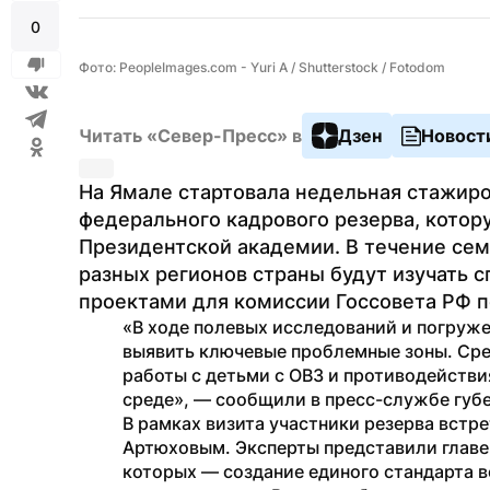
0
Фото: PeopleImages.com - Yuri A / Shutterstock / Fotodom
Читать «Север-Пресс» в
Дзен
Новост
На Ямале стартовала недельная стажиро
федерального кадрового резерва, котор
Президентской академии. В течение семи
разных регионов страны будут изучать сп
проектами для комиссии Госсовета РФ 
«В ходе полевых исследований и погруже
выявить ключевые проблемные зоны. Сре
работы с детьми с ОВЗ и противодейств
среде», — сообщили в пресс-службе губе
В рамках визита участники резерва встр
Артюховым. Эксперты представили главе 
которых — создание единого стандарта в