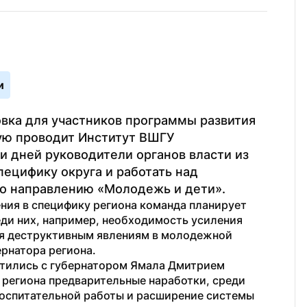
и
вка для участников программы развития 
ую проводит Институт ВШГУ 
 дней руководители органов власти из 
ецифику округа и работать над 
по направлению «Молодежь и дети».
ния в специфику региона команда планирует 
ди них, например, необходимость усиления 
ия деструктивным явлениям в молодежной 
рнатора региона.
етились с губернатором Ямала Дмитрием 
региона предварительные наработки, среди 
оспитательной работы и расширение системы 