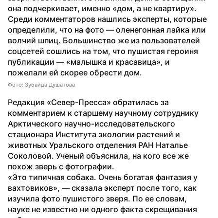
она подчеркивает, именно «дом, а не квартиру». 
Среди комментаторов нашлись эксперты, которые 
определили, что на фото — оленегонная лайка или 
волчий шпиц. Большинство же из пользователей 
соцсетей сошлись на том, что пушистая героиня 
публикации — «малышка и красавица», и 
пожелали ей скорее обрести дом.
Фото: Зубайда Душатова
Редакция «Север-Пресса» обратилась за 
комментарием к старшему научному сотруднику 
Арктического научно-исследовательского 
стационара Института экологии растений и 
животных Уральского отделения РАН Наталье 
Соколовой. Ученый объяснила, на кого все же 
похож зверь с фотографии.
«Это типичная собака. Очень богатая фантазия у 
вахтовиков», — сказала эксперт после того, как 
изучила фото пушистого зверя. По ее словам, 
науке не известно ни одного факта скрещивания 