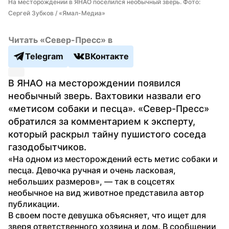
На месторождении в ЯНАО поселился необычный зверь. Фото: 
Сергей Зубков / «Ямал-Медиа»
Читать «Север-Пресс» в
Telegram
ВКонтакте
В ЯНАО на месторождении появился 
необычный зверь. Вахтовики назвали его 
«метисом собаки и песца». «Север-Пресс» 
обратился за комментарием к эксперту, 
который раскрыл тайну пушистого соседа 
газодобытчиков.
«На одном из месторождений есть метис собаки и 
песца. Девочка ручная и очень ласковая, 
небольших размеров», — так в соцсетях 
необычное на вид животное представила автор 
публикации.
В своем посте девушка объясняет, что ищет для 
зверя ответственного хозяина и дом. В сообщении 