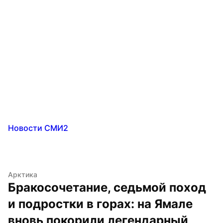
Новости СМИ2
Арктика
Бракосочетание, седьмой поход 
и подростки в горах: на Ямале 
вновь покорили легендарный 