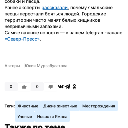
собаки и песца.
Ранее эксперты 
рассказали
, почему ямальские 
песцы перестали бояться людей. Городские 
территории часто манят белых хищников 
непривычными запахами. 
Самые важные новости — в нашем telegram-канале 
«Север-Пресс»
.
Авторы
Юлия Мурзабулатова
0
0
Теги:
Животные
Дикие животные
Месторождения
Ученые
Новости Ямала
Также по теме