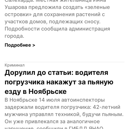
Ушарова предложила создать «зеленые 
островки» для сохранения растений с 
участков домов, подлежащих сносу. 
Подробности сообщила администрация 
города.
Подробнее 
>
Криминал
Дорулил до статьи: водителя 
погрузчика накажут за пьяную 
езду в Ноябрьске
В Ноябрьске 14 июля автоинспекторы 
задержали водителя погрузчика: 42-летний 
мужчина управлял техникой, будучи пьяным. 
Он уже привлекался за аналогичное 
нарушение, сообщили в ГИБДД ЯНАО.