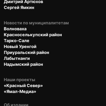
Дмитрий Артюхов
Сергей Ямкин
Новости по муниципалитетам
Волноваха
Красноселькупский район
Тарко-Сале
Новый Уренгой
Приуральский район
Лабытнанги
Надымский район
Наши проекты
«Красный Север»
«Ямал-Медиа»
Об издании