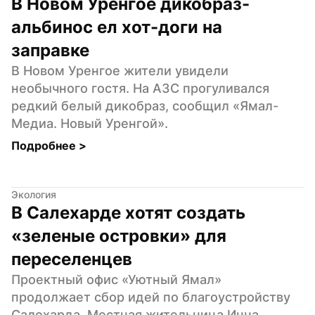
В Новом Уренгое дикобраз-
альбинос ел хот-доги на 
заправке
В Новом Уренгое жители увидели 
необычного гостя. На АЗС прогуливался 
редкий белый дикобраз, сообщил «Ямал-
Медиа. Новый Уренгой».
Подробнее 
>
Экология
В Салехарде хотят создать 
«зеленые островки» для 
переселенцев
Проектный офис «Уютный Ямал» 
продолжает сбор идей по благоустройству 
Салехарда. Местная жительница Инна 